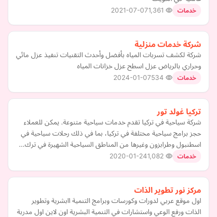
2021-07-07
1,361
خدمات
شركة خدمات منزلية
شركة لكشف تسربات المياه بأفضل وأحدث التقنيات تنفيذ عزل مائي
وحراري بالرياض عزل اسطح عزل خزانات المياه
2024-01-07
534
خدمات
تركيا غولد تور
شركة سياحية في تركيا تقدم خدمات سياحية متنوعة. يمكن للعملاء
حجز برامج سياحية مختلفة في تركيا، بما في ذلك رحلات سياحية في
اسطنبول وطرابزون وغيرها من المناطق السياحية الشهيرة في ترك…
2020-01-24
1,082
خدمات
مركز نور تطوير الذات
اول موقع عربي لدورات وكورسات وبرامج التنمية اابشرية وتطوير
الذات ورفع الوعي واستشارات في التنمية البشرية اون لاين اول مدربة