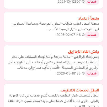
2021-10-12
807
خدمات
منصة اعتماد
منصة اعتماد لتقييم شركات التداول المرخصة ومساعدة المتداولين
في الكويت على اختيار الوسيط الأنسب.
2026-02-07
148
خدمات
ونش انقاذ الزقازيق
ونش إنقاذ الزقازيق – خدمة سريعة وآمنة لإنقاذ السيارات على مدار
الساعة إذا تعرضت سيارتك لعطل مفاجئ أو حادث على الطريق داخل
الزقازيق أو المناطق المحيطة، فأنت بالتأكيد تحتاج إلى خدمة…
2026-05-18
133
خدمات
البطل لخدمات التنظيف
البطل للتنظيف شركة تنظيف بالكويت تُقدم خدمات في غاية الجودة
والرقي ، اقوى عمالة أفضل خدمة اعلى جودة بسعر مُميز، شركة نظافة
عالمية في الكويت