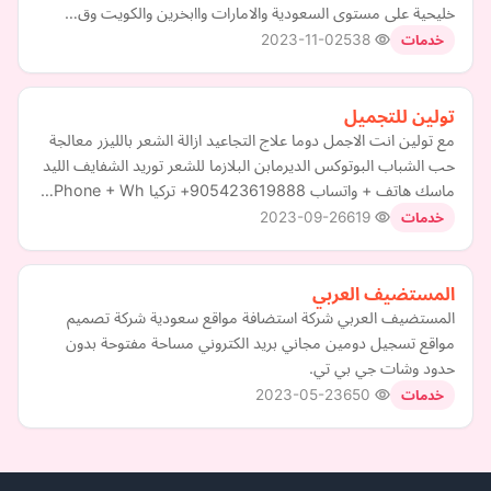
خليحية على مستوى السعودية والامارات واابخرين والكويت وق…
2023-11-02
538
خدمات
تولين للتجميل
مع تولين انت الاجمل دوما علاج التجاعيد ازالة الشعر بالليزر معالجة
حب الشباب البوتوكس الديرمابن البلازما للشعر توريد الشفايف الليد
ماسك هاتف + واتساب 905423619888+ تركيا Phone + Wh…
2023-09-26
619
خدمات
المستضيف العربي
المستضيف العربي شركة استضافة مواقع سعودية شركة تصميم
مواقع تسجيل دومين مجاني بريد الكتروني مساحة مفتوحة بدون
حدود وشات جي بي تي.
2023-05-23
650
خدمات