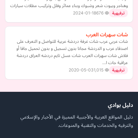
وهناجر وبيوت شعر وشبوك وبناء عمائر وفلل وتركيب مظلات سيارات
2024-01-18
676
ترفيهية
شات سهرات العرب
شات عربي عرب شات غرفة دردشة عربية للتواصل و التعرف على
اصدقاء عرب و الدردشة مجانا بدون تسجيل و بدون تحميل جافا أو
فلاش شات سهرات العرب شات عسل تايم دردشه العراق دردشة
عراقية جات ا…
2020-05-03
1,015
ترفيهية
دليل بوادي
دليل المواقع العربية والأجنبية المميزة في الأخبار والإسلامي
والترفيه والخدمات والتقنية والمنوعات.