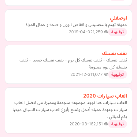
اوصفلي
مدونة تهتم بالتخسيس و انقاص الوزن و صحة و جمال المراة
2019-04-02
1,259
ترفيهية
ثقف نفسك
ثقف نفسك - ثقف نفسك كل يوم - ثقف نفسك صحيا - ثقف
نفسك كل يوم معلومة
2021-12-31
1,077
ترفيهية
العاب سيارات 2020
العاب سيارات هنا توجد مجموعة متجددة ومميزة من افضل العاب
سيارات جديدة جميلة أدخل وتمتع بأروع العاب سيارات السباق مرحبا
بكم أحبائي .
2020-03-16
2,151
ترفيهية