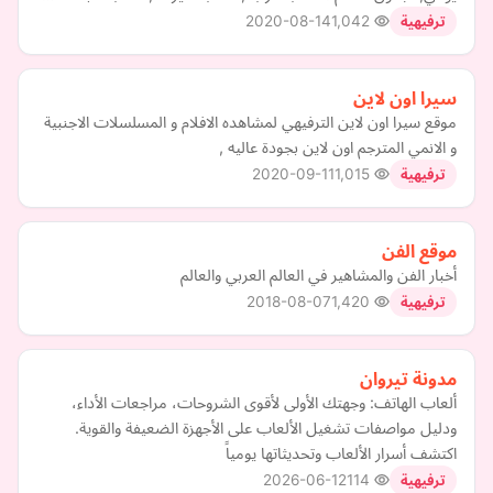
2020-08-14
1,042
ترفيهية
سيرا اون لاين
موقع سيرا اون لاين الترفيهي لمشاهده الافلام و المسلسلات الاجنبية
و الانمي المترجم اون لاين بجودة عاليه ,
2020-09-11
1,015
ترفيهية
موقع الفن
أخبار الفن والمشاهير في العالم العربي والعالم
2018-08-07
1,420
ترفيهية
مدونة تيروان
ألعاب الهاتف: وجهتك الأولى لأقوى الشروحات، مراجعات الأداء،
ودليل مواصفات تشغيل الألعاب على الأجهزة الضعيفة والقوية.
اكتشف أسرار الألعاب وتحديثاتها يومياً
2026-06-12
114
ترفيهية