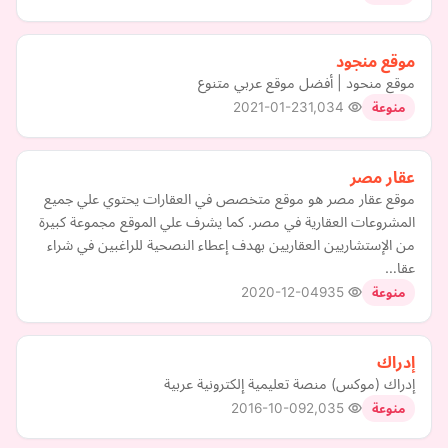
موقع منجود
موقع منحود | أفضل موقع عربي متنوع
2021-01-23
1,034
منوعة
عقار مصر
موقع عقار مصر هو موقع متخصص في العقارات يحتوي علي جميع
المشروعات العقارية في مصر. كما يشرف علي الموقع مجموعة كبيرة
من الإستشاريين العقاريين بهدف إعطاء النصحية للراغبين في شراء
عقا…
2020-12-04
935
منوعة
إدراك
إدراك (موكس) منصة تعليمية إلكترونية عربية
2016-10-09
2,035
منوعة