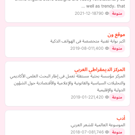
well as trendy، that …
2021-12-18
790
منوعة
موقع ون
اكبر بوابة تقنية متخصصة فى الهواتف الذكية
2019-08-01
1,400
منوعة
المركز الديمقراطي العربي
المركز مؤسسة بحثية مستقلة تعمل فى إطار البحث العلمى الأكاديمي
والتحليلات السياسية والقانونية والإعلامية والأقتصادية حول الشؤون
الدولية والإقليمية
2019-01-22
1,420
منوعة
أدب
الموسوعة العالمية للشعر العربي.
2018-07-08
1,746
منوعة