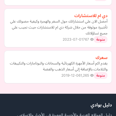
دي ام للاستشارات
أحصل الان علي استشاراتك حول السفر والهجرة وكيفية حصولك علي
تأشيرة موثوقة من خلال شركة دي ام للاستشارات حيث نجيب علي
جميع تساؤلاتك
2023-07-01
767
منوعة
سعرك
يقدم اكم أسعار الأجهزة الكهربائية والسخانات والبوتاجازات والتكييفات
والثلاجات،بالإضافة إلي أسعار الذهب والفضة
2019-12-06
1,265
منوعة
دليل بوادي
دليل المواقع العربية والأجنبية المميزة في الأخبار والإسلامي