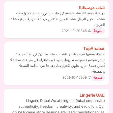
شات موسيقانا
دردشة موسيقانا شات موسيقى جات عراقي دردشات ديرا بنات
شات النخيل للجوال شاتنا العربي الكتابي دردشة صوتية عراقية شات
العراق .
2021-10-20
845
منوعة
TopAhabar
مدونة أسسها مجموعة من الشباب متخصصين في عدة مجالات
لنشر مواضيع مفيدة، بطريقة بسيطة واحترافية، في مجالات مختلفة:
أخبار، صحة، مال، علوم، تكنولوجيا، وغيرها من البرامج الشيقة
والممتعة.
2021-10-16
909
منوعة
Lingerie UAE
Lingerie Dubai We at Lingerie Dubai emphasize
authenticity, freedom, creativity, and evolution. Our
online lingerie store designs are vastly revolutionary as