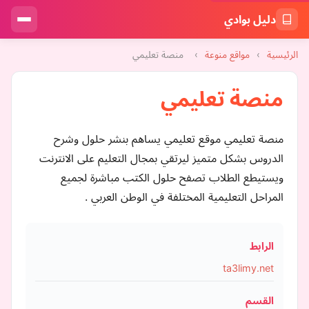
دليل بوادي
الرئيسية
›
مواقع منوعة
›
منصة تعليمي
منصة تعليمي
منصة تعليمي موقع تعليمي يساهم بنشر حلول وشرح
الدروس بشكل متميز ليرتقي بمجال التعليم على الانترنت
ويستيطع الطلاب تصفح حلول الكتب مباشرة لجميع
المراحل التعليمية المختلفة في الوطن العربي .
الرابط
ta3limy.net
القسم