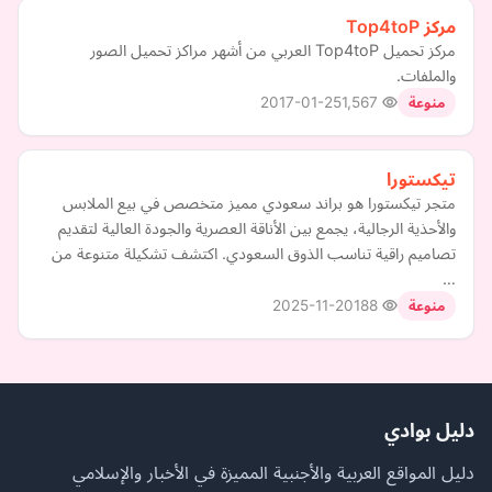
مركز Top4toP
مركز تحميل Top4toP العربي من أشهر مراكز تحميل الصور
والملفات.
2017-01-25
1,567
منوعة
تيكستورا
متجر تيكستورا هو براند سعودي مميز متخصص في بيع الملابس
والأحذية الرجالية، يجمع بين الأناقة العصرية والجودة العالية لتقديم
تصاميم راقية تناسب الذوق السعودي. اكتشف تشكيلة متنوعة من
…
2025-11-20
188
منوعة
دليل بوادي
دليل المواقع العربية والأجنبية المميزة في الأخبار والإسلامي