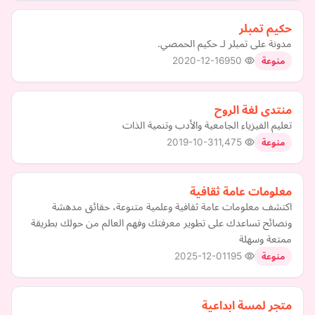
حكيم تمبلر
مدونة على تمبلر لـ حكيم الحمصي.
2020-12-16
950
منوعة
منتدى لغة الروح
تعليم الفيزياء الجامعية والأدب وتنمية الذات
2019-10-31
1,475
منوعة
معلومات عامة ثقافية
اكتشف معلومات عامة ثقافية وعلمية متنوعة، حقائق مدهشة
ونصائح تساعدك على تطوير معرفتك وفهم العالم من حولك بطريقة
ممتعة وسهلة
2025-12-01
195
منوعة
متجر لمسة ابداعية