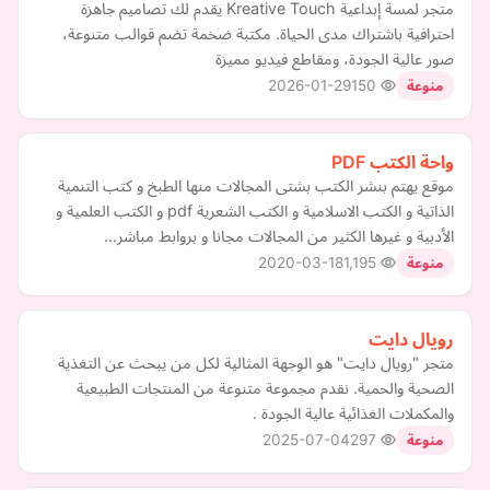
متجر لمسة إبداعية Kreative Touch يقدم لك تصاميم جاهزة
احترافية باشتراك مدى الحياة. مكتبة ضخمة تضم قوالب متنوعة،
صور عالية الجودة، ومقاطع فيديو مميزة
2026-01-29
150
منوعة
واحة الكتب PDF
موقع يهتم بنشر الكتب بشتى المجالات منها الطبخ و كتب التنمية
الذاتية و الكتب الاسلامية و الكتب الشعرية pdf و الكتب العلمية و
الأدبية و غيرها الكثير من المجالات مجانا و بروابط مباشر…
2020-03-18
1,195
منوعة
رويال دايت
متجر "رويال دايت" هو الوجهة المثالية لكل من يبحث عن التغذية
الصحية والحمية. نقدم مجموعة متنوعة من المنتجات الطبيعية
والمكملات الغذائية عالية الجودة .
2025-07-04
297
منوعة