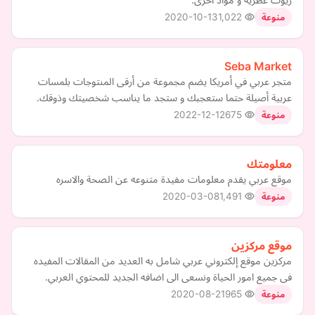
2020-10-13
1,022
منوعة
Seba Market
متجر عربي في أمريكا يضم مجموعة من أرقى المنتوجات بلمسات
عربية أصيلة حتما ستعجبك و ستجد ما يناسب شخصيتك وذوقك.
2022-12-12
675
منوعة
معلومتك
موقع عربي يقدم معلومات مفيدة متنوعه عن الصحة والاسره
2020-03-08
1,491
منوعة
موقع مركزين
مركزين موقع إلكتروني عربي شامل به العديد من المقالات المفيده
فى جميع امور الحياة ونسعى الى اضافه الجديد للمحتوي العربي.
2020-08-21
965
منوعة