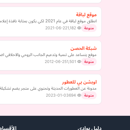
موقع لباقة
انطلق موقع لباقة في عام 2021 لكي يكون بمثابة نافذة إعلامية يطل من خلالها القارئ المصري والعربي على كافة المعلومات والمعارف الهامة في التخصصات والأقسام المختلفة التي يتضمنها الموقع.
2021-06-22
1,182
منوعة
شبكة الحصن
موقع يتساعد على تنمية وتدعيم الجانب الروحي والاخلاقي اضاف
2012-06-25
1,501
منوعة
اوبشن بي للعطور
مدونة عن العطورات الحديثة وتحتوي على متجر يضم تشكيلة 
2023-01-03
694
منوعة
دليل بوادي
الأقسام