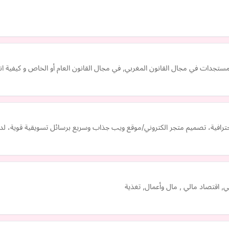
تجدات في مجال القانون المغربي, في مجال القانون العام أو الخاص و كيفية انشا
ترافية، تصميم متجر الكتروني/موقع ويب جذاب وسريع برسائل تسويقية قوية، لدي
, اقتصاد مالي , مال وأعمال, تغذية