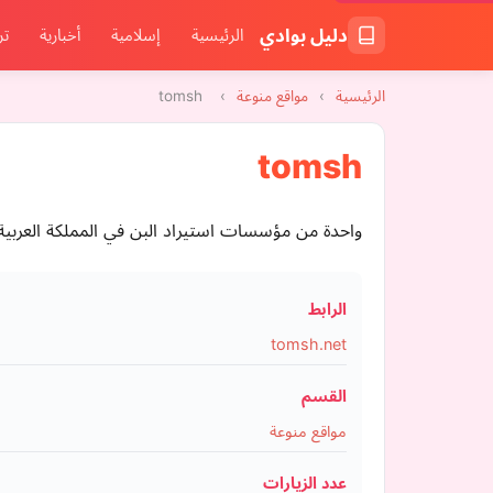
دليل بوادي
الرئيسية
إسلامية
أخبارية
تر
الرئيسية
›
مواقع منوعة
›
tomsh
tomsh
واحدة من مؤسسات استيراد البن في المملكة العربية
الرابط
tomsh.net
القسم
مواقع منوعة
عدد الزيارات