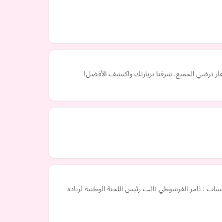
سعار ترضي الجميع. شرفنا بزيارتك واكتشف الأفضل!
ب : ثامر الفرشوطي نائب رئيس اللجنة الوطنية لريادة