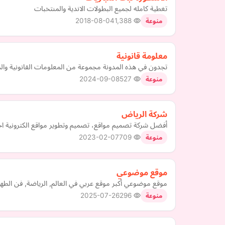
تغطية كامله لجميع البطولات الاندية والمنتخبات
2018-08-04
1,388
منوعة
معلومة قانونية
تجدون في هذه المدونة مجموعة من المعلومات القانونية والمس
2024-09-08
527
منوعة
شركة الرياض
أفضل شركة تصميم مواقع، تصميم وتطوير مواقع الكترونية اح
2023-02-07
709
منوعة
موقع موضوعي
موقع موضوعي أكبر موقع عربي في العالم, الرياضة, فن الطهي
2025-07-26
296
منوعة