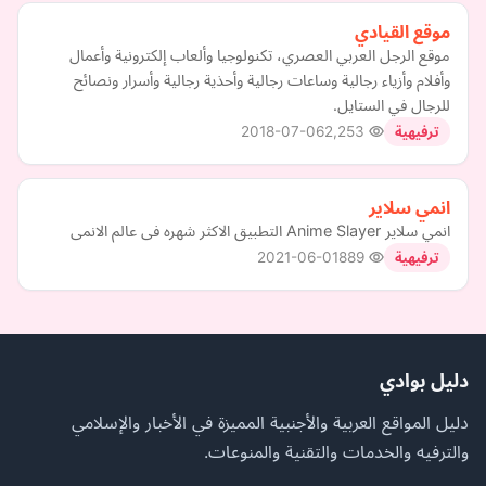
موقع القيادي
موقع الرجل العربي العصري، تكنولوجيا وألعاب إلكترونية وأعمال
وأفلام وأزياء رجالية وساعات رجالية وأحذية رجالية وأسرار ونصائح
للرجال في الستايل.
2018-07-06
2,253
ترفيهية
انمي سلاير
انمي سلاير Anime Slayer التطبيق الاكثر شهره فى عالم الانمى
2021-06-01
889
ترفيهية
دليل بوادي
دليل المواقع العربية والأجنبية المميزة في الأخبار والإسلامي
والترفيه والخدمات والتقنية والمنوعات.