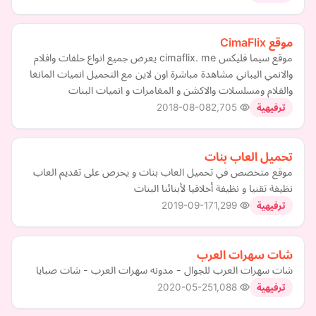
موقع CimaFlix
موقع سيما فليكس cimaflix. me يعرض جميع انواع حلقات وافلام
والانمي اليباني مشاهدة مباشرة اون لاين مع التحميل انميات المانغا
والفلام ومسلسلات والاكشن و المغامرات و انميات البنات
2018-08-08
2,705
ترفيهية
تحميل العاب بنات
موقع متخصص في تحميل العاب بنات و يحرص على تقديم العاب
نظيفة تقنيا و نظيفة أخلاقيا لأبنائنا البنات
2019-09-17
1,299
ترفيهية
شات سهرات العرب
شات سهرات العرب للجوال - مدونه سهرات العرب - شات صبايا
2020-05-25
1,088
ترفيهية