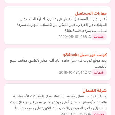
مهارات المستقبل
تعلم مهارات المستقبل: نعيش في عالم يزداد فيه الطلب على
المهارات عن العرض، فمن يتمكن من اكتساب المهارات بسرعة
سيكتسب ميزة تنافسية هائلة
2020-05-19
1,068
خدمات
كويت فور سيل q84sale
يعد موقع كويت فور سيل q84sale أكبر موقع وتطبيق هواتف للبيع
بالكويت
2018-10-13
1,442
خدمات
شركة الضمان
معنا ستجد حل فعال ومناسب لكافة أعطال الغسالات الأوتوماتيك
والنصف أوتوماتيك مقابل أعلى جودة وأرخص سعر في دولة الإمارات
بالكاماإلى جانب العروض والتخفيضات الكبيرة على جميع خدماتنا.
2023-05-19
596
خدمات