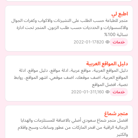
اطبع لي
متجر للطباعة حسب الطلب على التشيرتات والاكواب وكفرات الجوال
والاكسسوارات و الخدديات حسب طلب الزبون. المتجر تحت ادارة
نسائية 100%
2022-01-17
820
خدمات
دليل المواقع العربية
دليل المواقع العربية، مواقع عربية، ادلة مواقع، دليل مواقع، ادلة
المواقع العربية، اضف موقعك، اضف موقعي، اشهر المواقع، روابط
نصية، افضل المواقع
2020-01-31
1,160
خدمات
متجر شماغ
افضل متجر شماغ سعودي أصلي بالاضافة للمستلزمات والهدايا
الرجالية الراقية من افخر الماركات من عطور وساعات وسبح واقلام
والكثير