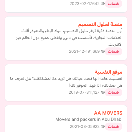
2023-02-17
642
خدمات
منصة لحلول التصميم
أول منصة ذكية توفر حلول التصميم، مواد البناء والتنفيذ, أثاث
العلامات التجارية. تأسست في دبي, وتغطى جميع دول العالم عبر
الانترنت.
2021-12-19
1,669
خدمات
موقع النفسية
نفستيك هامة انها تحدد حياتك هل تريد حلا لمشكلاتك؟ هل تعرف ما
هى صفاتك؟ اذا فهذا الموقع لك!
2019-07-31
1,127
خدمات
AA MOVERS
Movers and packers in Abu Dhabi
2021-08-05
922
خدمات