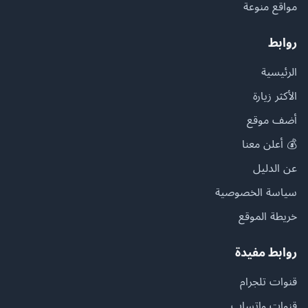
مواقع منوعة
روابط
الرئيسية
الأكثر زيارة
أضف موقع
💰 أعلن معنا
عن الدليل
سياسة الخصوصية
خريطة الموقع
روابط مفيدة
قنوات تلجرام
قنوات واتساب