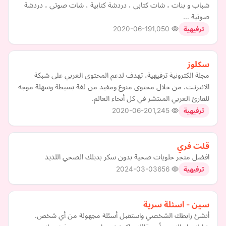
شباب و بنات ، شات كتابي ، دردشة كتابية ، شات صوتي ، دردشة
صوتية …
2020-06-19
1,050
ترفيهية
سكلوز
مجلة الكترونية ترفيهية، تهدف لدعم المحتوى العربي على شبكة
الانترنت، من خلال محتوى منوع ومفيد من لغة بسيطة وسهلة موجه
للقارئ العربي المنتشر في كل أنحاء العالم.
2020-06-20
1,245
ترفيهية
قلت فري
افضل متجر حلويات صحية بدون سكر بديلك الصحي اللذيذ
2024-03-03
656
ترفيهية
سين - اسئلة سرية
أنشئ رابطك الشخصي واستقبل أسئلة مجهولة من أي شخص.