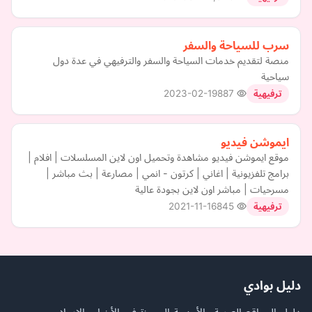
سرب للسياحة والسفر
منصة لتقديم خدمات السياحة والسفر والترفيهي في عدة دول
سياحية
2023-02-19
887
ترفيهية
ايموشن فيديو
موقع ايموشن فيديو مشاهدة وتحميل اون لاين المسلسلات | افلام |
برامج تلفزيونية | اغاني | كرتون - انمي | مصارعة | بث مباشر |
مسرحيات | مباشر اون لاين بجودة عالية
2021-11-16
845
ترفيهية
دليل بوادي