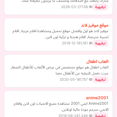
شارك رابطك مع أصدقائك واكتشف ما يريدون معرفته عنك.
2026-03-27
138
ترفيهية
موقع موفيز لاند
موفيز لاند هو اول وافضل موقع تحميل ومشاهدة افلام عربية, افلام
اجنبية مترجمة, افلام هندية و تركية اون لاين.
2019-12-16
1,161
ترفيهية
العاب اطفال
العاب اطفال هو موقع متخصص في عرض الألعاب للأطفال الصغار
حيث نعمل للترفيه عن الأطفال معنا
2020-05-18
1,157
ترفيهية
anime2001
Anime2001 انمي 2001 مشاهدة جميع الانميات اون لاين وافلام
الانمي مترجم جودة عالية اونلاين.
2019-08-24
1,346
ترفيهية