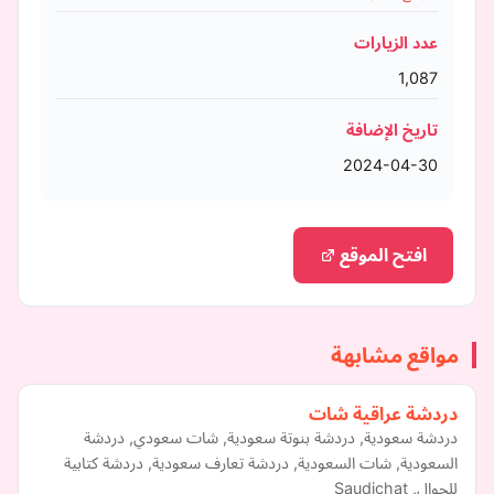
عدد الزيارات
1,087
تاريخ الإضافة
2024-04-30
افتح الموقع
مواقع مشابهة
دردشة عراقية شات
دردشة سعودية, دردشة بنوتة سعودية, شات سعودي, دردشة
السعودية, شات السعودية, دردشة تعارف سعودية, دردشة كتابية
للجوال, Saudichat