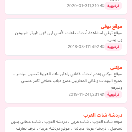
2020-01-31
1,310
ترفيهية
موقع توفي
موقع توفي لمشاهدة أحدث حلقات الأنمي اون لاين ناروتو شيبودن
ون بيس.
2018-08-11
1,492
ترفيهية
مزكني
موقع مزكني يقدم احدث الاغاني والالبومات العربية تحميل مباشر ..
جميع البومات واغاني المطربين عمرو دياب حماقي تامر حسني
وغيرهم
2019-11-24
1,231
ترفيهية
دردشة شات العرب
موقع شات العرب ، شات عربي ، دردشة العرب ، شات مجاني بدون
تسجيل ، دردشة عربية مجانية ، موقع دردشة عربية ، غرف تعارف