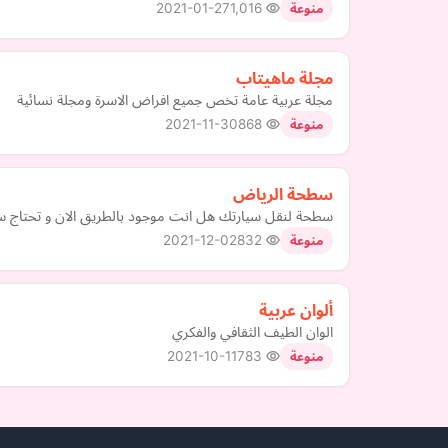
2021-01-27
1,016
منوعة
مجلة ماهيتاب
مجلة عربية عامة تخص جميع افراض الاسرة ومجلة نسائية
2021-11-30
868
منوعة
سطحة الرياض
سطحة لنقل سيارتك هل انت موجود بالطريق الان و تحتاج س
2021-12-02
832
منوعة
ألوان عربية
الوان الطيف الثقافي والفكري
2021-10-11
783
منوعة