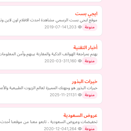
ايجي بست
موقع ايجي بست الرسمي مشاهدة احدث الافلام اون لاين وتح
2019-07-14
1,203
منوعة
أخبار التقنية
يهتم بمراجعة الهواتف الذكية والمقارنة بينهم،وأمن المعلوما
2020-03-31
1,160
منوعة
خيرات البذور
خيرات البذور هو وجهتك المميزة لعالم الزيوت الطبيعية وال
2025-11-21
131
منوعة
عروض السعودية
تخفيضات وعروض السعودية ، تابعو معنا من موقعنا أحدث 
2020-12-04
1,264
منوعة