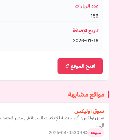
عدد الزيارات
156
تاريخ الإضافة
2026-01-16
افتح الموقع
مواقع مشابهة
سوق اوليكس
سوق أولكس: أكبر منصة للإعلانات المبوبة في مصر استفد من
ال…
2025-04-05
309
منوعة