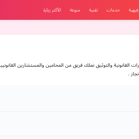
فيهية
خدمات
تقنية
منوعة
الأكثر زيارة
ات القانونية والتوثيق نملك فريق من المحامين والمستشارين القانوني
جاز .