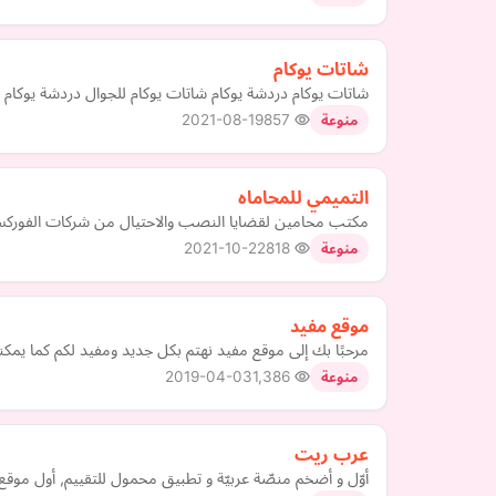
شاتات يوكام
شاتات يوكام دردشة يوكام شاتات يوكام للجوال دردشة يوكام
2021-08-19
857
منوعة
التميمي للمحاماه
مكتب محامين لقضايا النصب والاحتيال من شركات الفورك
2021-10-22
818
منوعة
موقع مفيد
مرحبًا بك إلى موقع مفيد نهتم بكل جديد ومفيد لكم كما يمكنك
2019-04-03
1,386
منوعة
عرب ريت
أوّل و أضخم منصّة عربيّة و تطبيق محمول للتقييم, أول موقع