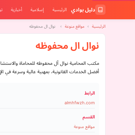
دليل بوادي
الرئيسية
إسلامية
أخبارية
تر
الرئيسية
›
مواقع منوعة
›
نوال ال محفوظه
نوال ال محفوظه
مكتب المحامية نوال آل محفوظه للمحاماة والاستشار
أفضل الخدمات القانونية، بمهنية عالية وسرعة في الإن
الرابط
almhfwzh.com
القسم
مواقع منوعة