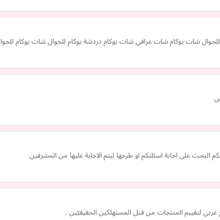
 للجوال شات يوكام شات عراقي شات يوكام دردشة يوكام للجوال شات يوكام للجوا
س
م البحث على اجابة اسئلتكم او طرحها ليتم الاجابة عليها من المشرفين
 عربي لتقييم المنتجات من قبل المستهلكين الحقيقيّين .