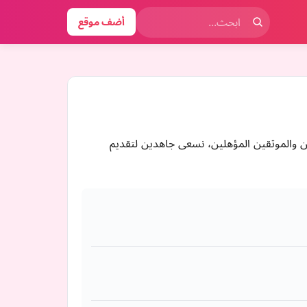
أضف موقع
ين والموثقين المؤهلين، نسعى جاهدين لتقديم