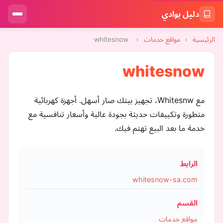
دليل بوادي
الرئيسية
›
مواقع خدمات
›
whitesnow
whitesnow
مع Whitesnw، تجهيز بيتك صار أسهل. أجهزة كهربائية
متطورة وتكييفات حديثة بجودة عالية وأسعار تنافسية مع
خدمة ما بعد البيع تهتم فيك.
الرابط
whitesnow-sa.com
القسم
مواقع خدمات