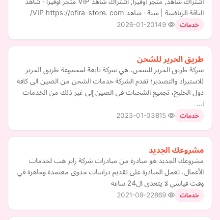
اشتراك شاهد, متجر أوفيرا, اشتراك شاهد VIP متجر أوفيرا · شاهد
الباقة الرياضية | سنة · شاهد VIP https://ofira-store. com/
2026-01-20
149
خدمات
طريق الحرير للشحن
شركة طريق الحرير للشحن، هي شركة تابعة لمجموعة طريق الحرير
للاستيراد والتصدير؛ تقدم الشركة خدمات الشحن من الصين الى كافة
دول الخليج، تجميع الشحنات في الصين إلى غير ذلك من الخدمات
ا…
2023-01-03
815
خدمات
مشروعك الجديد
مشروعك الجديد هو مبادرة من مبادرات شركة رايز هب لخدمات
الأعمال، تعمل المبادرة على تقديم دراسات جدوى معتمدة وجاهزة في
وقت قياسي لا يتعدى ال24 ساعة
2021-09-22
869
خدمات