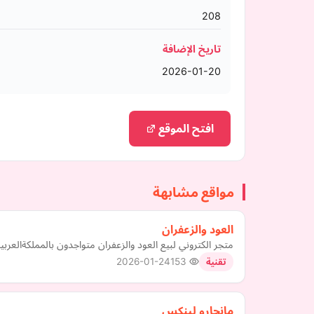
208
تاريخ الإضافة
2026-01-20
افتح الموقع
مواقع مشابهة
العود والزعفران
متجر الكتروني لبيع العود والزعفران متواجدون بالمملكةالعربي
2026-01-24
153
تقنية
مانجارو لينكس