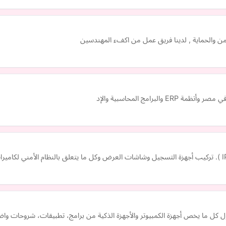
ن والحماية , لدينا فريق عمل من اكفء المهندسين
ول كل ما يخص أجهزة الكمبيوتر والأجهزة الذكية من برامج، تطبيقات، شروحات وا