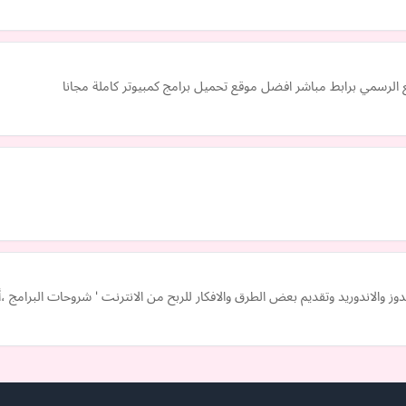
وز والاندوريد وتقديم بعض الطرق والافكار للربح من الانترنت ' شروحات البرامج ،