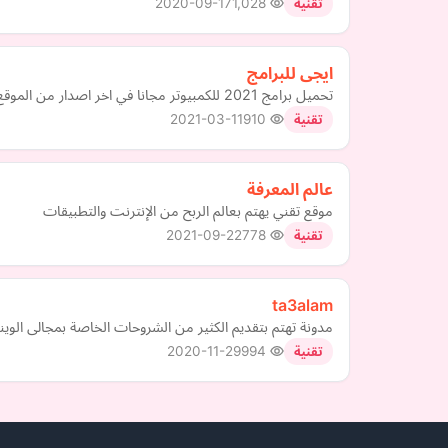
2020-09-17
1,028
تقنية
ايجى للبرامج
تحميل برامج 2021 للكمبيوتر مجانا في اخر اصدار من الموقع الرسمي برابط مباشر افضل موقع تحميل برامج كمبيوتر كاملة مجانا
2021-03-11
910
تقنية
عالم المعرفة
موقع تقني يهتم بعالم الربح من الإنترنت والتطبيقات
2021-09-22
778
تقنية
ta3alam
مدونة تهتم بتقديم الكثير من الشروحات الخاصة بمجالى الويند
2020-11-29
994
تقنية