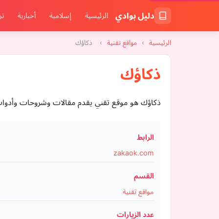
دليل بوادي
الرئيسية
إسلامية
أخبارية
تر
الرئيسية
›
مواقع تقنية
›
ذكاؤك
ذكاؤك
ذكاؤك هو موقع تقني يقدم مقالات وشروحات وأدوات ذ
الرابط
zakaok.com
القسم
مواقع تقنية
عدد الزيارات