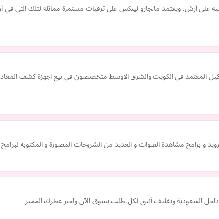
ة على آرش. ويعتمد مانجارو لينكس على ترقيات مستمرة مماثلة لتلك التي في آ
كيل المعتمد في الكويت والشرق الاوسط متخصصون في بيع اجهزة كشف المعادن الث
يد و برامج مشاهدة القنوات و العديد من الشروحات المصورة و المكتوبة لبرامج 