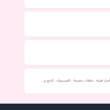
أخبار تقنية ، حلقات حصرية ، الفيسبوك ، الربح م…