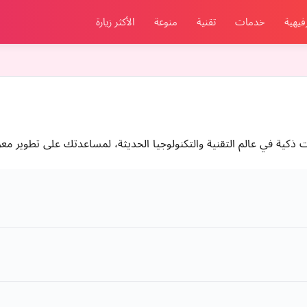
فيهية
خدمات
تقنية
منوعة
الأكثر زيارة
كية في عالم التقنية والتكنولوجيا الحديثة، لمساعدتك على تطوير م