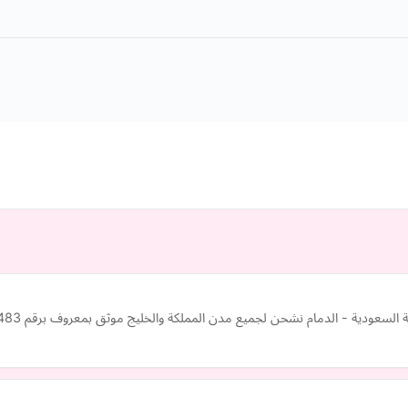
ة السعودية - الدمام نشحن لجميع مدن المملكة والخليج موثق بمعروف برقم 87483