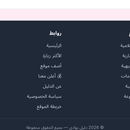
روابط
امية
الرئيسية
ارية
الأكثر زيارة
يهية
أضف موقع
مات
💰 أعلن معنا
ية
عن الدليل
عة
سياسة الخصوصية
خريطة الموقع
© 2026 دليل بوادي — جميع الحقوق محفوظة