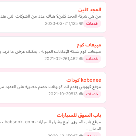
المجد كلين
من هي شركة المجد كلين؟ هناك عدد من الشركات التى تقدم خ
2020-03-21
1,125
خدمات
مبيعات كوم
مبيعات كوم شبكة الإعلانات المبوبة ، يمكنك عرض ما تريد 
2021-02-26
1,462
خدمات
kobonee كودات
موقع كوبوني يقدم لك كوبونات خصم حصرية على العديد من ال
2021-10-29
813
خدمات
باب السوق للسيارات
موقع
المنش…