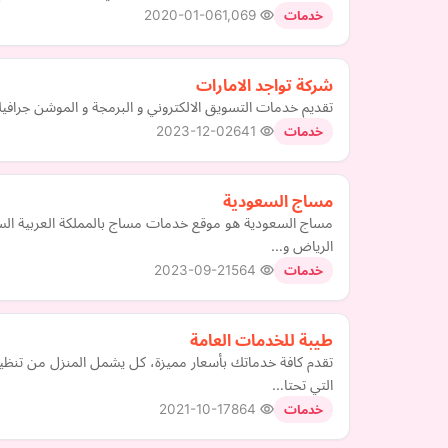
2020-01-06
1,069
خدمات
شركة تواجد الامارات
تقديم خدمات التسويق الالكتروني و البرمجة و الموشن جرافي
2023-12-02
641
خدمات
مساج السعودية
مساج السعودية هو موقع خدمات مساج بالمملكة العربية ا
الرياض و…
2023-09-21
564
خدمات
طيبة للخدمات العامة
تقدم كافة خدماتك بأسعار مميزة، كل يشمل المنزل من تنظ
التي تحتا…
2021-10-17
864
خدمات