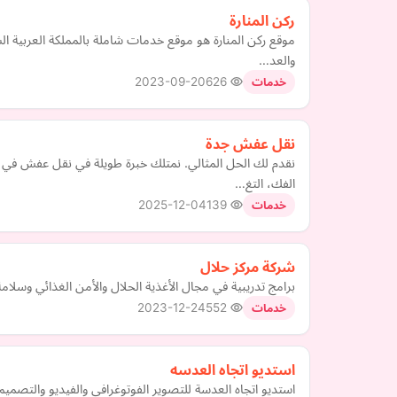
ركن المنارة
موقع ركن المنارة هو موقع خدمات شاملة بالمملكة العربية
والعد…
2023-09-20
626
خدمات
نقل عفش جدة
نقدم لك الحل المثالي. نمتلك خبرة طويلة في نقل عفش ف
الفك، التغ…
2025-12-04
139
خدمات
شركة مركز حلال
برامج تدريبية في مجال الأغذية الحلال والأمن الغذائي وسلامة
2023-12-24
552
خدمات
استديو اتجاه العدسه
استديو اتجاه العدسة للتصوير الفوتوغرافي والفيديو والتصميم