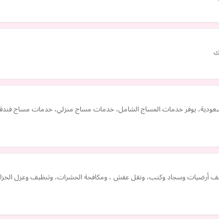
ك
لسعودية، يوفر خدمات المساج الشامل، خدمات مساج منزلي، خدمات مساج فندقي
يف أرضيات وسجاد وكنب، ونقل عفش ، ومكافحة الحشرات، وتنظيف وعزل الخزانا