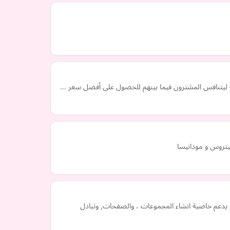
نية ليتنافس المشترون فيما بينهم للحصول على أفضل سعر …
يتروس و مودانيسا
ق التواصل الاجتماعي, يدعم خاصية انشاء المجموعات ، والصفحات, وتبادل