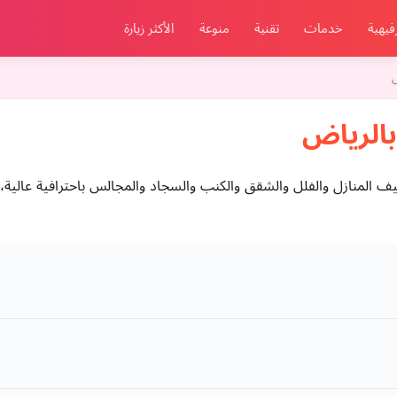
فيهية
خدمات
تقنية
منوعة
الأكثر زيارة
الرياض
المنازل والفلل والشقق والكنب والسجاد والمجالس باحترافية عالية،