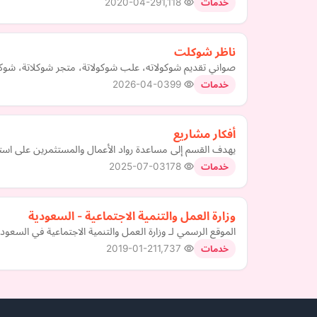
2020-04-29
1,118
خدمات
ناظر شوكلت
صواني تقديم شوكولاته، علب شوكولاتة، متجر شوكلاتة، شوكل
2026-04-03
99
خدمات
أفكار مشاريع
يهدف القسم إلى مساعدة رواد الأعمال والمستثمرين على استكش
2025-07-03
178
خدمات
وزارة العمل والتنمية الاجتماعية - السعودية
الموقع الرسمي لـ وزارة العمل والتنمية الاجتماعية في السعودي
2019-01-21
1,737
خدمات