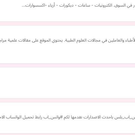
ر في السوق. الكترونيات - ساعات - ديكورات - أزياء -اكسسوارات...
 والعاملين في مجالات العلوم الطبية. يحتوي الموقع على مقالات علمية مراجع
س_اب_بلس باحدث الاصدارات نقدمها لكم #واتس_اب رابط تحميل الواتساب الاح