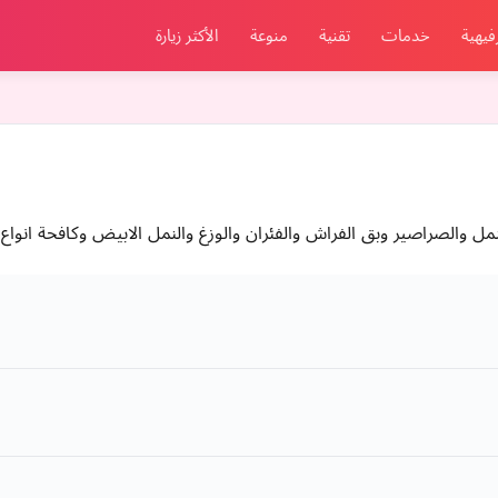
فيهية
خدمات
تقنية
منوعة
الأكثر زيارة
صراصير وبق الفراش والفئران والوزغ والنمل الابيض وكافحة انواع الحشرات 