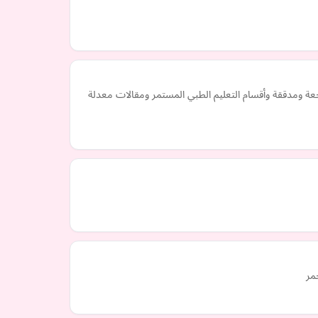
ة ومدققة وأقسام التعليم الطبي المستمر ومقالات معدلة
مر