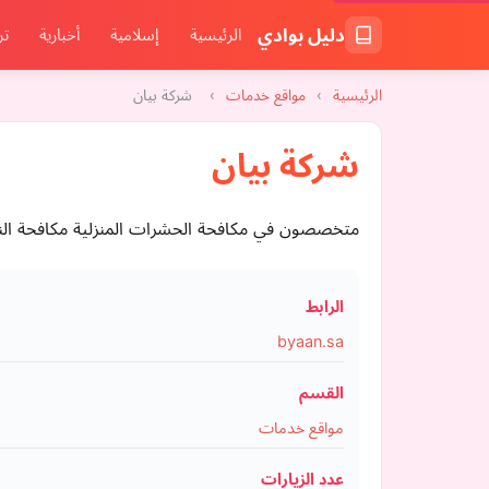
دليل بوادي
الرئيسية
إسلامية
أخبارية
تر
الرئيسية
›
مواقع خدمات
›
شركة بيان
شركة بيان
متخصصون في مكافحة الحشرات المنزلية مكافحة النمل وال
الرابط
byaan.sa
القسم
مواقع خدمات
عدد الزيارات