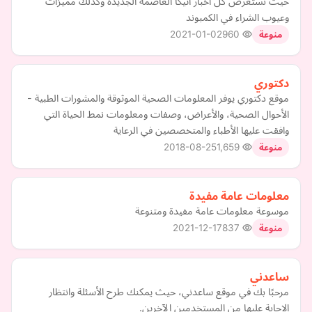
حيث نستعرض كل أخبار اتيكا العاصمة الجديدة وكذلك مميزات
وعيوب الشراء في الكمبوند
2021-01-02
960
منوعة
دكتوري
موقع دكتوري يوفر المعلومات الصحية الموثوقة والمشورات الطبية -
الأحوال الصحية، والأعراض، وصفات ومعلومات نمط الحياة التي
وافقت عليها الأطباء والمتخصصين في الرعاية
2018-08-25
1,659
منوعة
معلومات عامة مفيدة
موسوعة معلومات عامة مفيدة ومتنوعة
2021-12-17
837
منوعة
ساعدني
مرحبًا بك في موقع ساعدني، حيث يمكنك طرح الأسئلة وانتظار
الإجابة عليها من المستخدمين الآخرين.