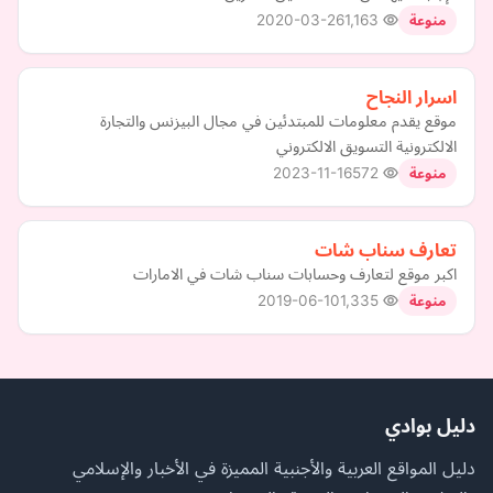
2020-03-26
1,163
منوعة
اسرار النجاح
موقع يقدم معلومات للمبتدئين في مجال البيزنس والتجارة
الالكترونية التسويق الالكتروني
2023-11-16
572
منوعة
تعارف سناب شات
اكبر موقع لتعارف وحسابات سناب شات في الامارات
2019-06-10
1,335
منوعة
دليل بوادي
دليل المواقع العربية والأجنبية المميزة في الأخبار والإسلامي