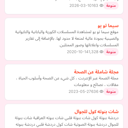
2026-03-10
163
منوعة
سيما تو يو
موقع سيما تو يو لمشاهدة المسلسلات الكورية واليابانية والتايوانية
والصينية بجودة عالية لمتعة لا حدود لها. بالإضافة إلى تقارير
المسلسلات واعلاناتها وصور الممثلين.
2020-10-14
1,328
منوعة
مجلة شاملة عن الصحة
مجلة الصحة عبر الإنترنت ، كل شيء عن الصحة وأسلوب الحياة ،
مقالات ، نصائح و معلومات
2023-05-27
636
منوعة
شات بنوته كول للجوال
دردشة بنوتة كول شات بنوتة قلبي شات بنوته العراقية شات بنوتة
للجوال دردشة بنوتة الصوتية شات كول دردشة قلبي دردشة بنوته