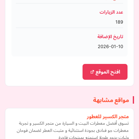
عدد الزيارات
189
تاريخ الإضافة
2026-01-10
افتح الموقع
مواقع مشابهة
متجر الكسير للعطور
تسوق أفضل معطرات البيت و السيارة من متجر الكسير و تجربة
معطرات جو فنادق بجودة استثنائية و مثبت العطر لضمان فوحان
وثبات يدوم طويلا استمتع بمنتجات فاخرة