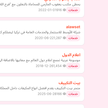
يحظى مكتب يعقوب المازمي للمحاماة بالتعاون مع “فرج الله ل
2022-01-01
916
خدمات
alawset
شركة الأوسط للاستثمار والخدمات العامة في تركيا ليصلكم ك
2020-06-22
1,287
خدمات
اعلام الدول
موسوعة عربية تجمع اعلام دول العالم مع معانيها بالاضافة ا
2018-12-26
1,454
خدمات
بيت التكييف
متجر بيت التكييف يقدم افضل انواع المكيفات داخل المملكة 
2025-06-28
166
خدمات