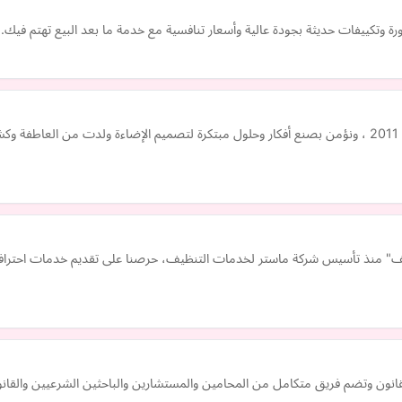
نقوم بتصميم تصميمات الإضاءة المعمارية في مصر منذ عام 2011 ، ونؤمن بصنع أفكار وحلول مبتكرة لتصميم الإ
نظيف بالطائف" منذ تأسيس شركة ماستر لخدمات التنظيف، حرصنا على تقديم خدمات احت
لقانون وتضم فريق متكامل من المحامين والمستشارين والباحثين الشرعيين والقانو