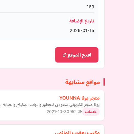
169
تاريخ الإضافة
2026-01-15
افتح الموقع
مواقع مشابهة
متجر يونا YOUNNA
يونا متجر الكتروني سعودي للعطور وادوات المكياج والعناية
2021-10-30
952
خدمات
مكتب يعقوب المازمي