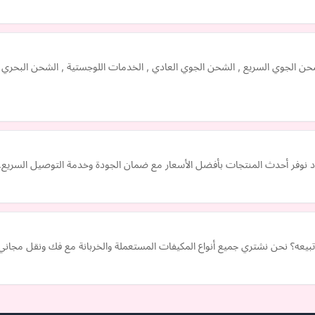
لجوي السريع , الشحن الجوي العادي , الخدمات اللوجستية , الشحن البحري وا
د نوفر أحدث المنتجات بأفضل الأسعار مع ضمان الجودة وخدمة التوصيل السريع.
ه؟ نحن نشتري جميع أنواع المكيفات المستعملة والخربانة مع فك ونقل مجاني