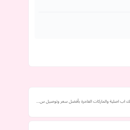
ت ميك اب اصلية والماركات الفاخرة بأفضل سعر وتوصيل س…