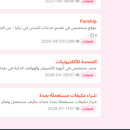
2023-06-19
596
خدمات
Farship
موقع متخصص في تقديم خدمات الشحن في تركيا : من الشحن ا
و إج…
2020-06-05
1,099
خدمات
المتحدة للألكترونيات
متجر متخصص في أجهزة الكمبيوتر والهواتف الذكية في بغدا
2026-04-29
137
خدمات
شراء مكيفات مستعملة بجدة
شراء مكيفات مستعملة بجدة عندك مكيف مستعمل وتفكر تبيع
2026-07-17
57
خدمات