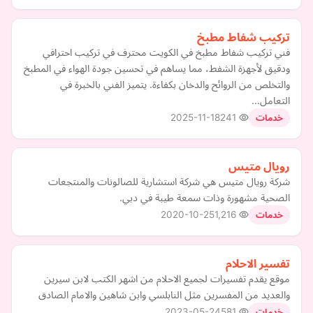
تركيب شفاط مطبخ
فني تركيب شفاط مطبخ في الكويت محترف في تركيب احترافي
ودقيق لأجهزة الشفط، مما يساهم في تحسين جودة الهواء في المطبخ
والتخلص من الروائح والدخان بكفاءة. يتميز الفني بالخبرة في
التعامل…
2025-11-18
241
خدمات
رويال متيس
شركة رويال متيس هي شركة استشارية للصالونات والمنتجعات
الصحية مشهورة وذات سمعة طيبة في دبي.
2020-10-25
1,216
خدمات
تفسير الاحلام
موقع يقدم تفسيرات لجميع الاحلام من اشهر الكتب لابن سيرين
والعديد من المفسرين مثل النابلسي وابن شاهين والامام الصادق
2023-05-24
581
خدمات