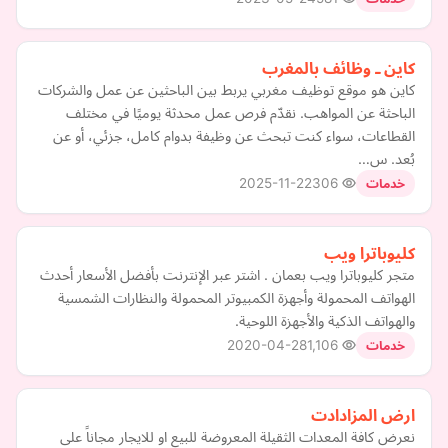
كاين ـ وظائف بالمغرب
كاين هو موقع توظيف مغربي يربط بين الباحثين عن عمل والشركات
الباحثة عن المواهب. نقدّم فرص عمل محدثة يوميًا في مختلف
القطاعات، سواء كنت تبحث عن وظيفة بدوام كامل، جزئي، أو عن
بُعد. س…
2025-11-22
306
خدمات
كليوباترا ويب
متجر كليوباترا ويب بعمان . اشتر عبر الإنترنت بأفضل الأسعار أحدث
الهواتف المحمولة وأجهزة الكمبيوتر المحمولة والنظارات الشمسية
والهواتف الذكية والأجهزة اللوحية.
2020-04-28
1,106
خدمات
ارض المزادادت
نعرض كافة المعدات الثقيلة المعروضة للبيع او للايجار مجاناً على