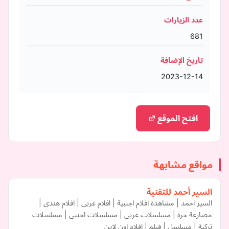
عدد الزيارات
681
تاريخ الإضافة
2023-12-14
افتح الموقع
مواقع مشابهة
السير أحمد للتقنية
السير احمد | مشاهدة افلام اجنبية | افلام عربى | افلام هندى |
مصارعة حرة | مسلسلات عربى | مسلسلات اجنبى | مسلسلات
تركية | مسلسل | فيلم | افلام اون لاين