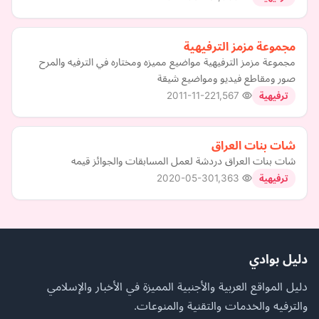
مجموعة مزمز الترفيهية
مجموعة مزمز الترفيهية مواضيع مميزه ومختاره في الترفيه والمرح
صور ومقاطع فيديو ومواضيع شيقة
2011-11-22
1,567
ترفيهية
شات بنات العراق
شات بنات العراق دردشة لعمل المسابقات والجوائز قيمه
2020-05-30
1,363
ترفيهية
دليل بوادي
دليل المواقع العربية والأجنبية المميزة في الأخبار والإسلامي
والترفيه والخدمات والتقنية والمنوعات.