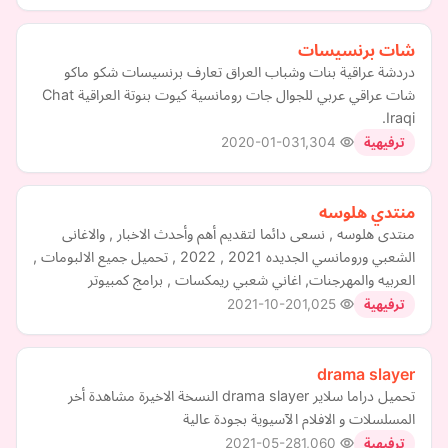
شات برنسيسات
دردشة عراقية بنات وشباب العراق تعارف برنسيسات شكو ماكو
شات عراقي عربي للجوال جات رومانسية كيوت بنوتة العراقية Chat
Iraqi.
2020-01-03
1,304
ترفيهية
منتدي هلوسه
منتدى هلوسه , نسعى دائما لتقديم أهم وأحدث الاخبار , والاغانى
الشعبي ورومانسي الجديده 2021 , 2022 , تحميل جميع الالبومات ,
العربيه والمهرجنات, اغاني شعبي ريمكسات , برامج كمبيوتر
2021-10-20
1,025
ترفيهية
drama slayer
تحميل دراما سلاير drama slayer النسخة الاخيرة مشاهدة أخر
المسلسلات و الافلام الآسيوية بجودة عالية
2021-05-28
1,060
ترفيهية