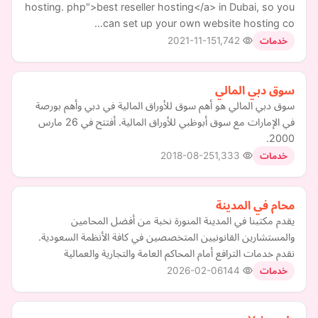
hosting. php">best reseller hosting</a> in Dubai, so you
can set up your own website hosting co…
2021-11-15
1,742
خدمات
سوق دبي المالي
سوق دبي المالي هو أهم سوق للأوراق المالية في دبي وأهم بورصة
في الإمارات مع سوق أبوظبي للأوراق المالية. أفتتح في 26 مارس
2000.
2018-08-25
1,333
خدمات
محام في المدينة
يقدم مكتبنا في المدينة المنورة نخبة من أفضل المحامين
والمستشارين القانونيين المتخصصين في كافة الأنظمة السعودية.
نقدم خدمات الترافع أمام المحاكم العامة والتجارية والعمالية
2026-02-06
144
خدمات