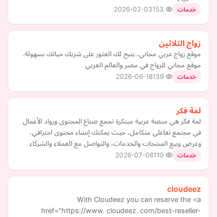
2026-02-03
153
خدمات
زواج الثلاثين
موقع زواج عربي مجاني، يتيح لك العثور على شريك حياتك بسهولة.
موقع مجاني للزواج في مصر والعالم العربي
2026-06-18
139
خدمات
لمة فكر
لمة فكر هي منصة عربية مبتكرة تجمع صناع المحتوى ورواد الأعمال
في مجتمع تفاعلي متكامل، حيث يمكنك إنشاء محتوى احترافي،
وعرض وبيع المنتجات والخدمات، والتواصل مع العملاء والشركاء
2026-07-06
110
خدمات
cloudeez
With Cloudeez you can reserve the <a
href="https://www. cloudeez. com/best-reseller-