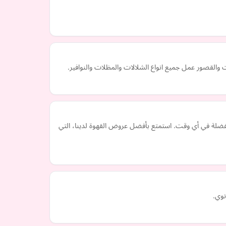
لقصور عمل جميع انواع الشلالات والمظلات والنوافير.
فضلة في أي وقت. استمتع بأفضل عروض القهوة لدينا، التي
نوي.