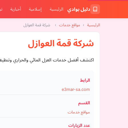
دليل بوادي
الرئيسية
إسلامية
أخبارية
تر
الرئيسية
›
مواقع خدمات
›
شركة قمة العوازل
شركة قمة العوازل
اكتشف أفضل خدمات العزل المائي والحراري وتنظيف ال
الرابط
e3mar-sa.com
القسم
مواقع خدمات
عدد الزيارات