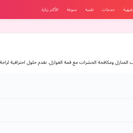
فيهية
خدمات
تقنية
منوعة
الأكثر زيارة
منازل ومكافحة الحشرات مع قمة العوازل. نقدم حلول احترافية لراحة ب