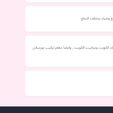
يع وشراء مختلف السلع
لكويت وجرانيت الكويت , وايضا معلم تركيب بورسلان