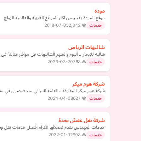
مودة
موقع المودة يعتبر من اكبر المواقع العربية والعالمية للزواج
2018-07-05
2,042
خدمات
شاليهات الرياض
شاليه للإيجار بـ اليوم والشهر الشاليهات في مواقع مثاليّة
2023-03-20
768
خدمات
شركة هوم ميكر
شركة هوم ميكر للمقاولات العامة للمباني متخصصون في مقاول
2024-04-08
627
خدمات
شركة نقل عفش بجدة
خدمات المهندس تقدم لعملائها الكرام افضل خدمات نقل وتغل
2022-01-02
908
خدمات