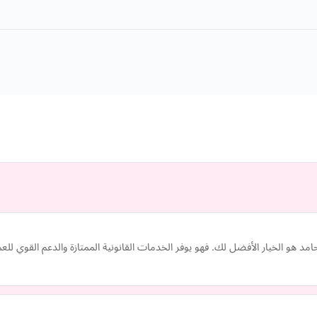
مد هو الخيار الأفضل لك. فهو يوفر الخدمات القانونية الممتازة والدعم القوي لل