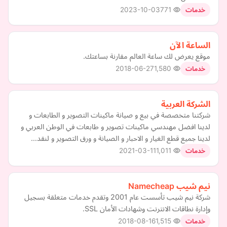
2023-10-03
771
خدمات
الساعة الآن
موقع يعرض لك ساعة العالم مقارنة بساعتك.
2018-06-27
1,580
خدمات
الشركة العربية
شركتنا متخصصة في بيع و صيانة ماكينات التصوير و الطابعات و
لدينا افضل مهندسي ماكينات تصوير و طابعات في الوطن العربي و
لدينا جميع قطع الغيار و الاحبار و الصيانة و ورق التصوير و لنقد…
2021-03-11
1,011
خدمات
نيم شيب Namecheap
شركة نيم شيب تأسست عام 2001 وتقدم خدمات متعلقة بسجيل
وإدارة نطاقات الانترنت وشهادات الأمان SSL.
2018-08-16
1,515
خدمات