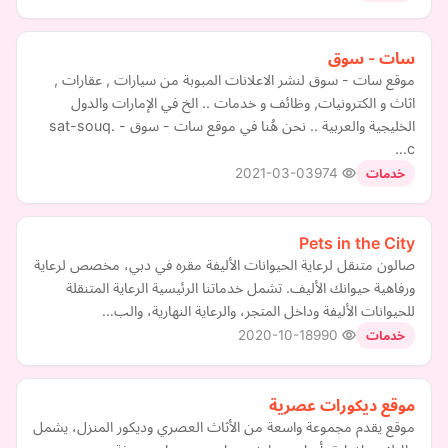
سات - سوق
موقع سات - سوق لنشر الاعلانات المبوبة من سيارات , عقارات ,
اثاث و الكترونيات, وظائف و خدمات .. الخ في الإمارات والدول
الخليجية والعربية .. نحن هُنا في موقع سات - سوق - sat-souq.
c…
2021-03-03
974
خدمات
Pets in the City
صالون متنقل لرعاية الحيوانات الأليفة مقره في دبي، مخصص لرعاية
ورفاهية حيوانك الأليف. تشمل خدماتنا الرئيسية الرعاية المتنقلة
للحيوانات الأليفة وداخل المتجر، والرعاية النهارية، والب…
2020-10-18
990
خدمات
موقع ديكورات عصرية
موقع يقدم مجموعة واسعة من الأثاث العصري وديكور المنزل، يشمل