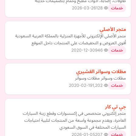
طاولات، إضاءة، أدوات مطبخ وحمام بتصميمات حديثة
2026-03-26
128
خدمات
متجر الأصلي
متجر الأصلي الإلكتروني للأجهزة المنزلية بالمملكة العربية السعودية
أقوي العروض و التخفيضات علي المنتجات داخل الموقع
2020-12-30
946
خدمات
مظلات وسواتر القشيري
مظلات وسواتر مظلات وسواتر
2020-02-19
1,202
خدمات
جي تي كار
متجر إلكتروني متخصص في إكسسوارات وقطع زينة السيارات
الفاخرة، ويقدم مجموعة واسعة من المنتجات لتلبية احتياجات
السيارات المختلفة في السوق السعودي
2026-01-05
207
خدمات