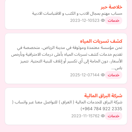
خلاصة حبر
حساب مهتم بمجال الادب و الكتب و الاقتباسات الادبية
2023-12-10
523
خدمات
كشف تسربات المياه
نحن مؤسسة معتمدة وموثوقة في مدينة الرياض، متخصصة في
تقديم خدمات كشف تسربات المياه بأعلى درجات الاحترافية وبأرخص
الأسعار، دون الحاجة إلى أي تكسير أو إتلاف للبنية التحتية. نتميز
باس…
2025-12-07
144
خدمات
شركة البراق المالية
+964 784 922 2335‎‏)
2023-11-15
762
خدمات