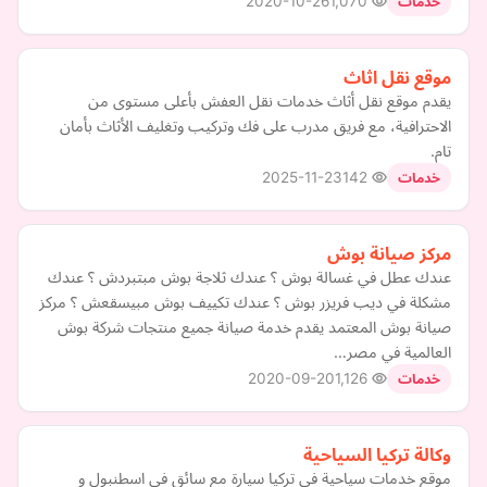
2020-10-26
1,070
خدمات
موقع نقل اثاث
يقدم موقع نقل أثاث خدمات نقل العفش بأعلى مستوى من
الاحترافية، مع فريق مدرب على فك وتركيب وتغليف الأثاث بأمان
تام.
2025-11-23
142
خدمات
مركز صيانة بوش
عندك عطل في غسالة بوش ؟ عندك ثلاجة بوش مبتبردش ؟ عندك
مشكلة في ديب فريزر بوش ؟ عندك تكييف بوش مبيسقعش ؟ مركز
صيانة بوش المعتمد يقدم خدمة صيانة جميع منتجات شركة بوش
العالمية في مصر…
2020-09-20
1,126
خدمات
وكالة تركيا السياحية
موقع خدمات سياحية في تركيا سيارة مع سائق في اسطنبول و