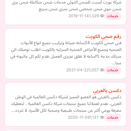
شركة بورت أيست للشحن الدولي خدمات شحن متكاملة شحن بري
شحن جوي شحن شخصي شحن بحري شحن سريع
2019-11-14
1,329
خدمات
رقم صحي الكويت
فني صحي الكويت 24ساعه صيانة وتركيب جميع انواع الأدوات
الصحيه وجميع الأغراض الصحيه المنزليه بالكويت اطلب نوصلك الي
منزلك خدمه ٢٤ساعه لا تقلق عزيزي العميل نقدم لكم كل ماتبونه في
مجا…
2021-04-22
1,057
خدمات
دكسن بالعربي
دكسن بالعربي هو العضو المميز لشركة دكسن العالمية في الوطن
العربي، نقدم لعملائنا جميع منتجات شركة دكسن العالمية ، لنعطيك
معرفة ووعي أكثر عن منتجات طبيعية وصحية لكل الأسرة. لا تتردد…
2020-11-09
1,137
خدمات