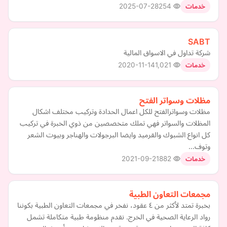
2025-07-28
254
خدمات
SABT
شركة تداول في الاسواق المالية
2020-11-14
1,021
خدمات
مظلات وسواتر الفتح
مظلات وسواترالفتح للكل اعمال الحدادة وتركيب مختلف اشكال
المظلات والسواتر فهي تملك متخصصين من ذوي الخبرة في تركيب
كل انواع الشبوك والقرميد وايضا البرجولات والهناجر وبيوت الشعر
وتوف…
2021-09-21
882
خدمات
مجمعات التعاون الطبية
بخبرة تمتد لأكثر من ٤ عقود، نفخر في مجمعات التعاون الطبية بكوننا
رواد الرعاية الصحية في الخرج. نقدم منظومة طبية متكاملة تشمل