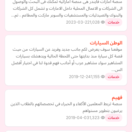
منصة امارات فايندر هى منصة اماراتيه تمكنك فى البحث والوصول
الى الشركات و الاعمال المحلية داخل الامارات و تشمل كل الشركات
والبنوك والصيدليات والمستشفيات والسوبر ماركت والمطاعم ، تم…
2023-03-22
1,028
خدمات
الوطن السيارات
موقعنا سوف يعرض لكم جانب جديد وفريد عن السيارات من حيث
قصة كل سيارة منذ بدايتها حتى اللحظة الحالية ويدهشك بسيارات
المشاهير سواء مشاهير عرب أو أجانب فهم قدوة لنا في اختيار أفضل
الس…
2019-12-24
1,155
خدمات
فهيم
منصة تربط المعلمين الأكفاء و الخبراء في تخصصاتهم بالطلاب الذين
يرغبون بتطوير مستواهم
2019-04-03
1,323
خدمات