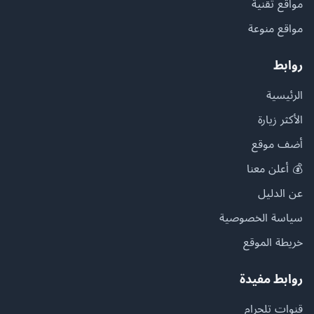
مواقع تقنية
مواقع منوعة
روابط
الرئيسية
الأكثر زيارة
أضف موقع
💰 أعلن معنا
عن الدليل
سياسة الخصوصية
خريطة الموقع
روابط مفيدة
قنوات تلجرام