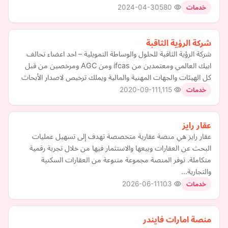
2024-04-30
580
خدمات
شركة الرؤية الثاقبة
شركة الرؤية الثاقبة للحلول والوساطة التمويلية – احد اعضاء تحالف
ابيك العالمي ومعتمدين من ifcas ومن AGC ومرخصين من قبل
كل الهيئات والجهات المهنية والمالية ويملك ترخيص لاصدار الأبحاث
2020-09-11
1,115
خدمات
عقار رايز
عقار رايز هي منصة عقارية متخصصة تهدف إلى تسهيل عمليات
البحث عن العقارات وبيعها والاستثمار فيها من خلال تجربة رقمية
متكاملة. توفر المنصة مجموعة متنوعة من العقارات السكنية
والتجارية…
2026-06-11
103
خدمات
منصة امارات فايندر