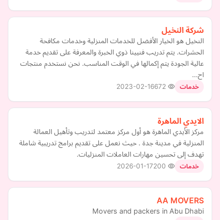
شركة النخيل
النخيل هو الخيار الأفضل للخدمات المنزلية وخدمات مكافحة
الحشرات. يتم تدريب فنيينا ذوي الخبرة والمعرفة على تقديم خدمة
عالية الجودة يتم إكمالها في الوقت المناسب. نحن نستخدم منتجات
اح…
2023-02-16
672
خدمات
الايدي الماهرة
مركز الأيدي الماهرة هو أول مركز معتمد لتدريب وتأهيل العمالة
المنزلية في مدينة جدة . حيث نعمل على تقديم برامج تدريبية شاملة
تهدف إلى تحسين مهارات العاملات المنزليات.
2026-01-17
200
خدمات
AA MOVERS
Movers and packers in Abu Dhabi