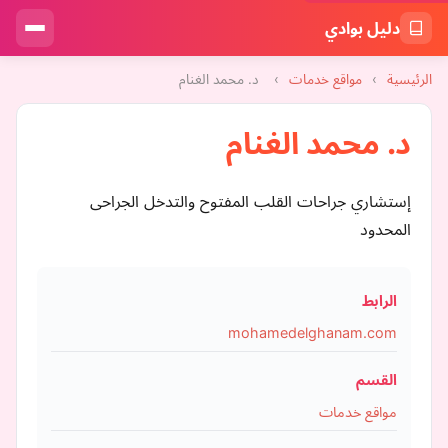
دليل بوادي
الرئيسية
›
مواقع خدمات
›
د. محمد الغنام
د. محمد الغنام
إستشاري جراحات القلب المفتوح والتدخل الجراحى
المحدود
الرابط
mohamedelghanam.com
القسم
مواقع خدمات