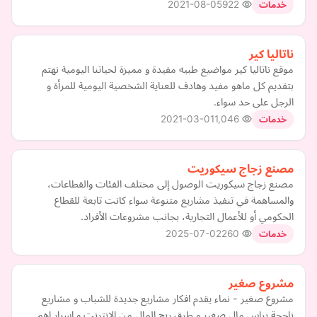
2021-08-05
922
خدمات
ناتاليا كير
موقع ناتاليا كير مواضيع طبيه مفيدة و مميزة لحياتنا اليومية نهتم
بتقديم كل ماهو مفيد وهادف للعناية الشخصية اليومية للمرأة و
الرجل على حد سواء.
2021-03-01
1,046
خدمات
مصنع زجاج سيكوريت
مصنع زجاج سيكوريت الوصول إلى مختلف الفئات والقطاعات،
والمساهمة في تنفيذ مشاريع متنوعة سواء كانت تابعة للقطاع
الحكومي أو للأعمال التجارية، بجانب مشروعات الأفراد.
2025-07-02
260
خدمات
مشروع صغير
مشروع صغير - نماء يقدم افكار مشاريع جديدة للشباب و مشاريع
ناجحة براس مال صغير و طرق ربح المال من الانترنت و اسرار اهم