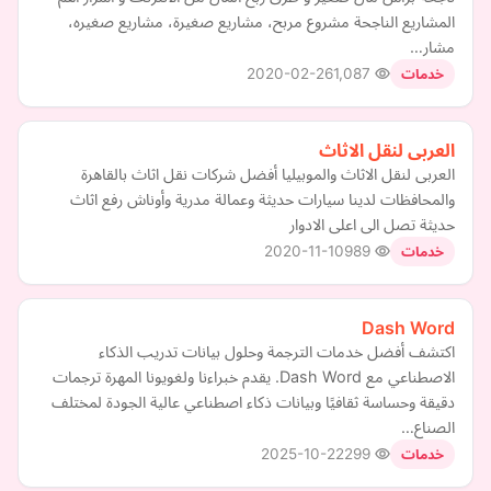
المشاريع الناجحة مشروع مربح، مشاريع صغيرة، مشاريع صغيره،
مشار…
2020-02-26
1,087
خدمات
العربى لنقل الاثاث
العربى لنقل الاثاث والموبيليا أفضل شركات نقل اثاث بالقاهرة
والمحافظات لدينا سيارات حديثة وعمالة مدرية وأوناش رفع اثاث
حديثة تصل الى اعلى الادوار
2020-11-10
989
خدمات
Dash Word
اكتشف أفضل خدمات الترجمة وحلول بيانات تدريب الذكاء
الاصطناعي مع Dash Word. يقدم خبراءنا ولغويونا المهرة ترجمات
دقيقة وحساسة ثقافيًا وبيانات ذكاء اصطناعي عالية الجودة لمختلف
الصناع…
2025-10-22
299
خدمات