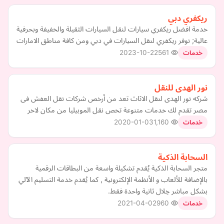
ريكفري دبي
خدمة افضل ريكفري سيارات لنقل السيارات الثقيلة والخفيفة وبحرفية
عالية; نوفر ريكفري لنقل السيارات في دبي ومن كافة مناطق الامارات
2023-10-22
561
خدمات
نور الهدى للنقل
شركه نور الهدى لنقل الاثاث تعد من أرخص شركات نقل العفش فى
مصر تقدم لك خدمات متنوعة تخص نقل الموبيليا من مكان لاخر
2020-01-03
1,160
خدمات
السحابة الذكية
متجر السحابة الذكية يُقدم تشكيلة واسعة من البطاقات الرقمية
بالإضافة للألعاب و الأنظمة الإلكترونية , كما يُقدم خدمة التسليم الآلي
بشكل مباشر خِلال ثانية واحدة فقط.
2021-04-02
960
خدمات