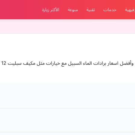
فيهية
خدمات
تقنية
منوعة
الأكثر زيارة
مت