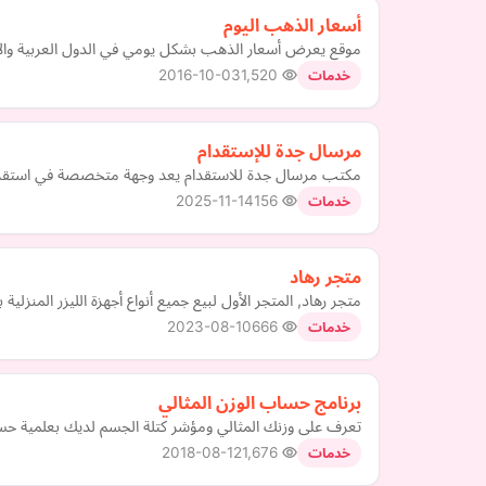
أسعار الذهب اليوم
موقع يعرض أسعار الذهب بشكل يومي في الدول العربية والإسل
2016-10-03
1,520
خدمات
مرسال جدة للإستقدام
مكتب مرسال جدة للاستقدام يعد وجهة متخصصة في استقدام ا
2025-11-14
156
خدمات
متجر رهاد
متجر رهاد, المتجر الأول لبيع جميع أنواع أجهزة الليزر المنزل
2023-08-10
666
خدمات
برنامج حساب الوزن المثالي
تعرف على وزنك المثالي ومؤشر كتلة الجسم لديك بعلمية حساب
2018-08-12
1,676
خدمات