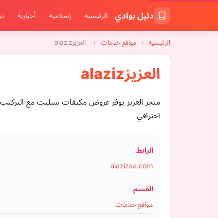
دليل بوادي
الرئيسية
إسلامية
أخبارية
تر
الرئيسية
›
مواقع خدمات
›
العزيزalaziz
العزيزalaziz
احترافي
الرابط
alazizsa.com
القسم
مواقع خدمات