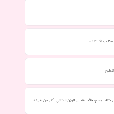
مكاتب الاستقدام
الخليج
تلة الجسم، بالأضافة الى الوزن المثالي بأكثر من طريقة…