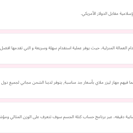
امية مقابل الدولار الأمريكي.
لعمالة المنزلية، حيث يوفر عملية استقدام سهلة وسريعة و التي تقدمها افضل 
ية بما فيهم جهاز ليزر ملاي بأسعار جد مناسبة, يتوفر لدينا الشحن مجاني لجميع دول 
ية دقيقه، عبر برنامج حساب كتلة الجسم سوف تتعرف على الوزن المثالي ومؤشر ك