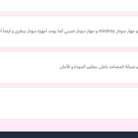
سونار مستعمل بارخص سعر في مصر