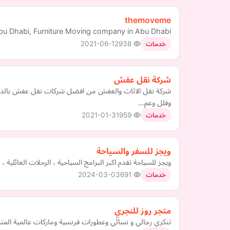
themoveme
u Dhabi, Furniture Moving company in Abu Dhabi,
2021-06-12
938
خدمات
شركة نقل عفش
وفلل وعم…
2021-01-31
959
خدمات
ويجز للسفر والسياحة
ويجز للسياحة تقدم اكبر البرامج السياحية ، الرحلات العائلي
2024-03-03
691
خدمات
متجر روز للنجري
تنكري رجالي و نسائي وعطورات فرنسية وماركات عالمية المتج