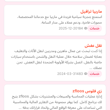
ماربيا ترافيل
استمتع بتجربة سياحية فريدة في ماربيا مع خدماتنا المخصصة،
حجوزات فاخرة، ودعم عملاء على مدار الساعة.
2025-12-20
184
خدمات
نقل عفش
إذا كنت تبحث عن عمال ماهرين ومدربين لنقل الأثاث والتغليف
بعناية لضمان سلامته خلال عملية النقل والشحن باستخدام سيارات
خاصة بالنقل، اتصل بشركة الأولوية المتحدة لنقل العفش. نحن
نصلك …
2024-03-31
483
خدمات
زي فلوس zfloos
إدارة عمليات المحاسبة والمبيعات والمشتريات بشكل zfloos يتيح
لك برنامج كامل. كما يوفر مجموعة من التقارير المالية والمحاسبية
التي تساعدك على معرفة الواقع المالي واتخاذ قراراتك بدقة …