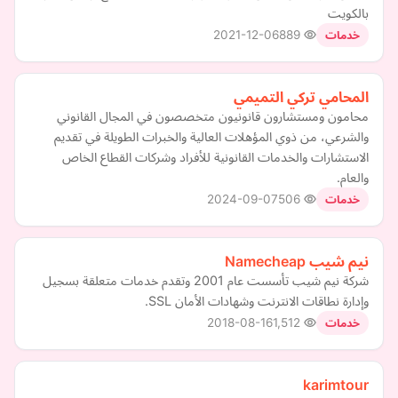
بالكويت
2021-12-06
889
خدمات
المحامي تركي التميمي
محامون ومستشارون قانونيون متخصصون في المجال القانوني
والشرعي، من ذوي المؤهلات العالية والخبرات الطويلة في تقديم
الاستشارات والخدمات القانونية للأفراد وشركات القطاع الخاص
والعام.
2024-09-07
506
خدمات
نيم شيب Namecheap
شركة نيم شيب تأسست عام 2001 وتقدم خدمات متعلقة بسجيل
وإدارة نطاقات الانترنت وشهادات الأمان SSL.
2018-08-16
1,512
خدمات
karimtour