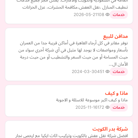
تنظيف المنازل ،نقل العفش،مكافحة الحشرات، عزل الخزانات
2026-05-21
108
خدمات
مدافن للبيع
نوفر مقابر في كل أرجاء القاهرة في أماكن قريبة جدا من العمران
بأسعار ومواصفات لا يوجد لها مثيل في أي شركة أخري سواء من
حيث المساحة أو من حيث السعر والتشطيب أو من حيث درجة
الأمان ال…
2024-03-30
451
خدمات
ماذا و كيف
ماذا و كيف اكبر موسوعة للاسئلة و الاجوبة
2025-11-16
172
خدمات
شركة بدر الكويت
افضل شركة نقل عفش بالكويت وتركيب اثاث ايكيا مع ارخص نجار