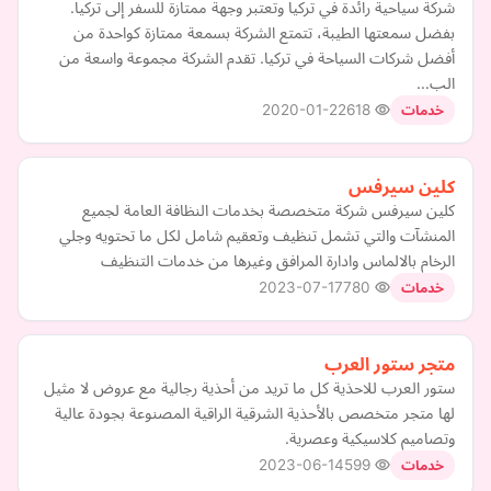
شركة سياحية رائدة في تركيا وتعتبر وجهة ممتازة للسفر إلى تركيا.
بفضل سمعتها الطيبة، تتمتع الشركة بسمعة ممتازة كواحدة من
أفضل شركات السياحة في تركيا. تقدم الشركة مجموعة واسعة من
الب…
2020-01-22
618
خدمات
كلين سيرفس
كلين سيرفس شركة متخصصة بخدمات النظافة العامة لجميع
المنشآت والتي تشمل تنظيف وتعقيم شامل لكل ما تحتويه وجلي
الرخام بالالماس وادارة المرافق وغيرها من خدمات التنظيف
2023-07-17
780
خدمات
متجر ستور العرب
ستور العرب للاحذية كل ما تريد من أحذية رجالية مع عروض لا مثيل
لها متجر متخصص بالأحذية الشرقية الراقية المصنوعة بجودة عالية
وتصاميم كلاسيكية وعصرية.
2023-06-14
599
خدمات