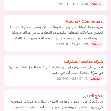
2021-03-09
934
خدمات
Rounak Computers
مزود خدمة صيانة تكنولوجيا معلومات مبتكر يقدم لك حلولاً متكاملة
لجميع احتياجاتك المتعلقة بتكنولوجيا المعلومات في عملك. يزودك
خبراءهم المحترفون بفحوصات شهرية ومنتظمة ومنهجية لنظامك.
2020-10-25
1,003
خدمات
شركة مكافحة الحشرات
احصل على ابادة نهائية لجميع انواع الحشرات مع افضل المتخصصين
فى شركة مكافحة الحشرات فى مصر
2019-04-23
1,174
خدمات
علاج التثدي
هل تبحث عن , الحلول الجراحية للتثدى, متكامل؟ عيادات جينوارت
هي وجهتك الأمثل. فريقنا من الخبراء يقدم أحدث تقنيات التجميل