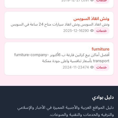
2019-12-27
1,091
خدمات
ونش انقاذ السويس
ونش انقاذ السويس ونش انقاذ سيارات متاح 24 ساعة في السويس
2025-12-16
290
خدمات
furniture
أفضل أماكن بيع كراتين فارغة ب 6أكتوبر furniture-company-
transport بأسعار تنافسية واعلى جودة ممكنة
2024-11-23
474
خدمات
دليل بوادي
دليل المواقع العربية والأجنبية المميزة في الأخبار والإسلامي
والترفيه والخدمات والتقنية والمنوعات.