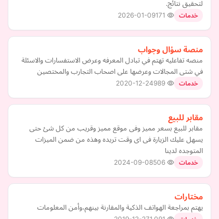
لتحقيق نتائج.
2026-01-09
171
خدمات
منصة سؤال وجواب
منصه تفاعليه تهتم في تبادل المعرفه وعرض الاستفسارات والاسئلة
في شتى المجالات وعرضها على اصحاب التجارب والمختصين
2020-12-24
989
خدمات
مقابر للبيع
مقابر للبيع بسعر مميز وفى موقع مميز وقريب من كل شئ حتى
يسهل عليك الزيارة فى اى وقت تريده وهذه من ضمن الميزات
المتوجده لدينا
2024-09-08
506
خدمات
مختارات
يهتم بمراجعة الهواتف الذكية والمقارنة بينهم،وأمن المعلومات