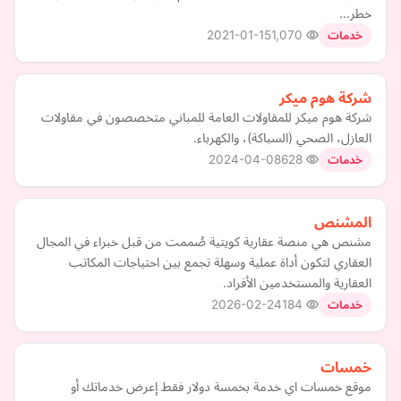
خطر…
2021-01-15
1,070
خدمات
شركة هوم ميكر
شركة هوم ميكر للمقاولات العامة للمباني متخصصون في مقاولات
العازل، الصحي (السباكة)، والكهرباء.
2024-04-08
628
خدمات
المشنص
مشنص هي منصة عقارية كويتية صُممت من قبل خبراء في المجال
العقاري لتكون أداة عملية وسهلة تجمع بين احتياجات المكاتب
العقارية والمستخدمين الأفراد.
2026-02-24
184
خدمات
خمسات
موقع خمسات اي خدمة بخمسة دولار فقط إعرض خدماتك أو