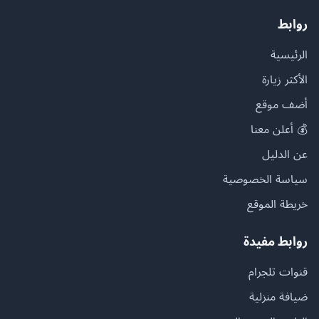
روابط
الرئيسية
الأكثر زيارة
أضف موقع
💰 أعلن معنا
عن الدليل
سياسة الخصوصية
خريطة الموقع
روابط مفيدة
قنوات تلجرام
ضيافة منزلية