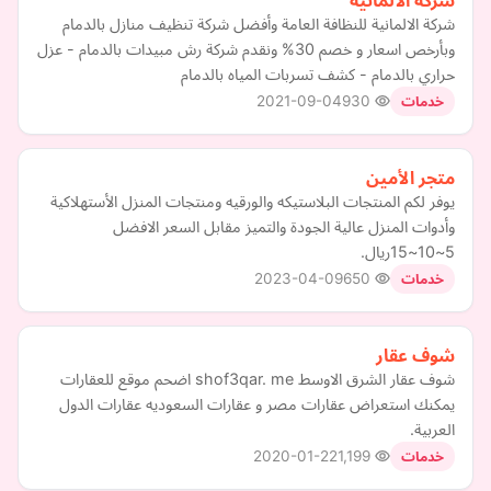
شركة الالمانية
شركة الالمانية للنظافة العامة وأفضل شركة تنظيف منازل بالدمام
وبأرخص اسعار و خصم 30% ونقدم شركة رش مبيدات بالدمام - عزل
حراري بالدمام - كشف تسربات المياه بالدمام
2021-09-04
930
خدمات
متجر الأمين
يوفر لكم المنتجات البلاستيكه والورقيه ومنتجات المنزل الأستهلاكية
وأدوات المنزل ‎عالية الجودة والتميز مقابل السعر الافضل
5~10~15ريال.
2023-04-09
650
خدمات
شوف عقار
شوف عقار الشرق الاوسط shof3qar. me اضحم موقع للعقارات
يمكنك استعراض عقارات مصر و عقارات السعوديه عقارات الدول
العربية.
2020-01-22
1,199
خدمات