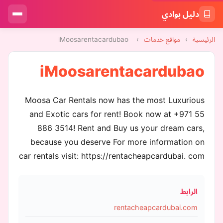
دليل بوادي
الرئيسية
›
مواقع خدمات
›
iMoosarentacardubao
iMoosarentacardubao
Moosa Car Rentals now has the most Luxurious
and Exotic cars for rent! Book now at +971 55
886 3514! Rent and Buy us your dream cars,
because you deserve For more information on
car rentals visit: https://rentacheapcardubai. com
الرابط
rentacheapcardubai.com