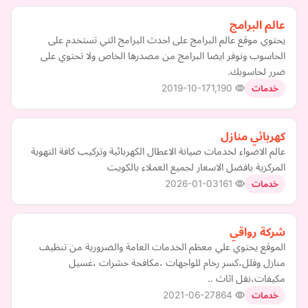
عالم البرامج
يحتوي موقع عالم البرامج على احدث البرامج التي تستخدم على
الحاسوب ونوفر ايضا البرامج من مصدرها الخاص ولا تحتوي على
ضرر لحاسوبك.
2019-10-17
1,190
خدمات
كهربائي منازل
عالم الاضواء لخدمات صيانة الاعطال الكهربائية وتركيب كافة التهوية
المركزية بافضل الاسعار لجميع العملاء بالكويت
2026-01-03
161
خدمات
شركة رواقي
الموقع يحتوي علي معظم الخدمات العامة والضرورية من تنظيف
منازل وفلل،كسر رخام للواجهات ،مكافحة حشرات ،غسيل
مكيفات،نقل اثاث ..
2021-06-27
864
خدمات