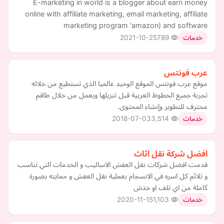
E-marketing in world is a blogger about earn money
online with affiliate marketing, email marketing, affiliate
marketing program 'amazon) and software
2021-10-25
789
خدمات
عرب فونتس
موقع عرب فونتس الموقع الوحيد عالميا الذي تستطيع من خلاله
تجربة جميع الخطوط العربية قبل تنزيلها ويعمل من خلال طاقم
محترف للتطوير وإنشاء المحتوى.
2018-07-03
3,514
خدمات
افضل شركة نقل اثاث
قدمت افضل شركات نقل العفش الاساليب و الخدمات التي تناسب
و تلائم كل اسره في الانسجام بعملية نقل العفش و حمايته بصورة
كاملة من اي تلف او خدش
2020-11-15
1,103
خدمات