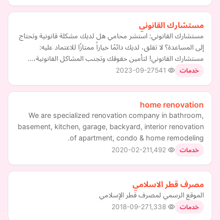
مستشارك القانوني
مستشارك القانوني: استشر محامي هل لديك مشكلة قانونية وتحتاج
إلى المساعدة؟ لا تقلق، لديك دائمًا خياراً ممتازًا للاعتماد عليه:
مستشارك القانوني! لتأمين حقوقك وتجنب المشاكل القانونية،…
2023-09-27
541
خدمات
home renovation
We are specialized renovation company in bathroom,
basement, kitchen, garage, backyard, interior renovation
of apartment, condo & home remodeling.
2020-02-21
1,492
خدمات
مصرف قطر الاسلامي
الموقع الرسمي لمصرف قطر الإسلامي
2018-09-27
1,338
خدمات