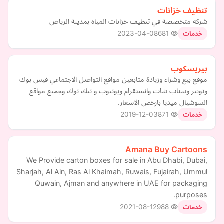
تنظيف خزانات
شركة متخصصة في تنظيف خزانات المياه بمدينة الرياض
2023-04-08
681
خدمات
بيريسكوب
موقع بيع وشراء وزيادة متابعين مواقع التواصل الاجتماعي فيس بوك
وتويتر وسناب شات وانستقرام ويوتيوب و تيك توك وجميع مواقع
السوشيال ميديا بارخص الاسعار.
2019-12-03
871
خدمات
Amana Buy Cartoons
We Provide carton boxes for sale in Abu Dhabi, Dubai,
Sharjah, Al Ain, Ras Al Khaimah, Ruwais, Fujairah, Ummul
Quwain, Ajman and anywhere in UAE for packaging
purposes.
2021-08-12
988
خدمات