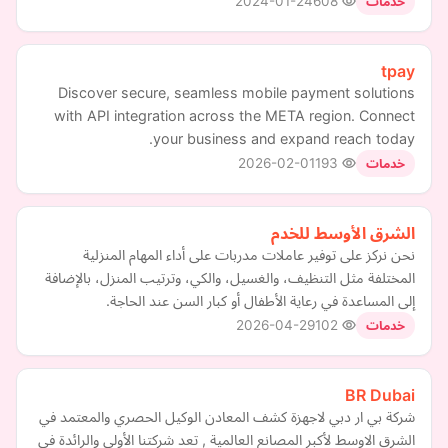
2024-01-24
608
خدمات
tpay
Discover secure, seamless mobile payment solutions
with API integration across the META region. Connect
your business and expand reach today.
2026-02-01
193
خدمات
الشرق الأوسط للخدم
نحن نركز على توفير عاملات مدربات على أداء المهام المنزلية
المختلفة مثل التنظيف، والغسيل، والكي، وترتيب المنزل، بالإضافة
إلى المساعدة في رعاية الأطفال أو كبار السن عند الحاجة.
2026-04-29
102
خدمات
BR Dubai
شركة بي ار دبي لاجهزة كشف المعادن الوكيل الحصري والمعتمد في
الشرق الاوسط لأكبر المصانع العالمية , تعد شركتنا الأولى والرائدة في