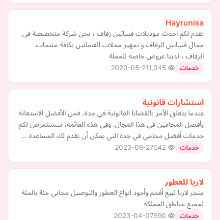
Hayrunisa
نقدم لكم احدث موديلات فساتين زفاف ، نحن شركة متخصصة في
مجال فساتين الزفاف و تجهيز محلات الفساتين بكافة منتجات
الزفاف ، لدينا عروض خاصة للجملة
2020-05-21
1,045
خدمات
استشارات قانونية
عندما يتعلق الأمر بالقضايا القانونية في جدة، فمن الأفضل الاستعانة
بأفضل المحامين في هذا المجال. وفي هذه القائمة، سنستعرض لكم
خدمات أفضل محامي في جدة التي يمكن أن تقدم لك المساعدة …
2023-09-27
542
خدمات
لاريا للعطور
متجر لاريا لبيع أفخم وأجود انواع العطور والتوصيل مجاني مئة بالمئة
لجميع مناطق المملكة
2023-04-07
590
خدمات