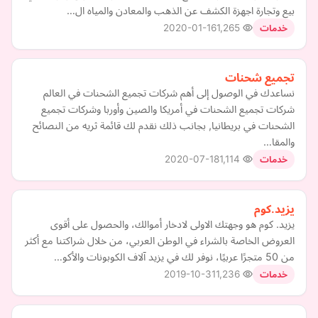
بيع وتجارة اجهزة الكشف عن الذهب والمعادن والمياه ال…
2020-01-16
1,265
خدمات
تجميع شحنات
نساعدك في الوصول إلى أهم شركات تجميع الشحنات في العالم
شركات تجميع الشحنات في أمريكا والصين وأوربا وشركات تجميع
الشحنات في بريطانيا, بجانب ذلك نقدم لك قائمة ثريه من النصائح
والمقا…
2020-07-18
1,114
خدمات
يزيد.كوم
يزيد. كوم هو وجهتك الاولى لادخار أموالك، والحصول على أقوى
العروض الخاصة بالشراء في الوطن العربي، من خلال شراكتنا مع أكثر
من 50 متجرًا عربيًا، نوفر لك في يزيد آلاف الكوبونات والأكو…
2019-10-31
1,236
خدمات