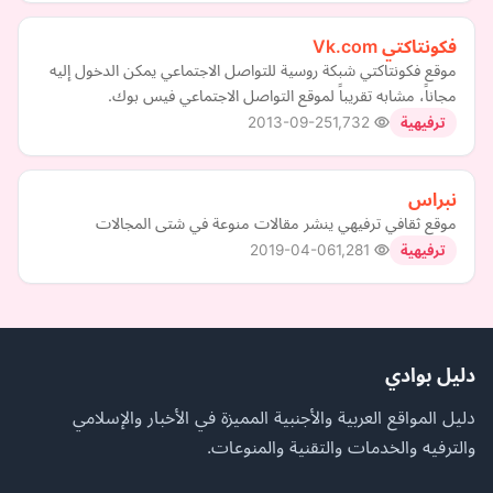
فكونتاكتي Vk.com
موقع فكونتاكتي شبكة روسية للتواصل الاجتماعي يمكن الدخول إليه
مجاناً، مشابه تقريباً لموقع التواصل الاجتماعي فيس بوك.
2013-09-25
1,732
ترفيهية
نبراس
موقع ثقافي ترفيهي ينشر مقالات منوعة في شتى المجالات
2019-04-06
1,281
ترفيهية
دليل بوادي
دليل المواقع العربية والأجنبية المميزة في الأخبار والإسلامي
والترفيه والخدمات والتقنية والمنوعات.