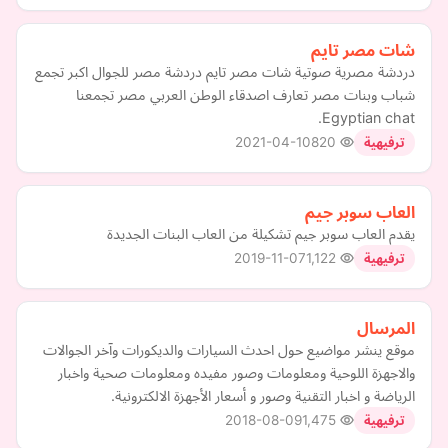
شات مصر تايم
دردشة مصرية صوتية شات مصر تايم دردشة مصر للجوال اكبر تجمع
شباب وبنات مصر تعارف اصدقاء الوطن العربي مصر تجمعنا
Egyptian chat.
2021-04-10
820
ترفيهية
العاب سوبر جيم
يقدم العاب سوبر جيم تشكيلة من العاب البنات الجديدة
2019-11-07
1,122
ترفيهية
المرسال
موقع ينشر مواضيع حول احدث السيارات والديكورات وآخر الجوالات
والاجهزة اللوحية ومعلومات وصور مفيده ومعلومات صحية واخبار
الرياضة و اخبار التقنية وصور و أسعار الأجهزة الالكترونية.
2018-08-09
1,475
ترفيهية