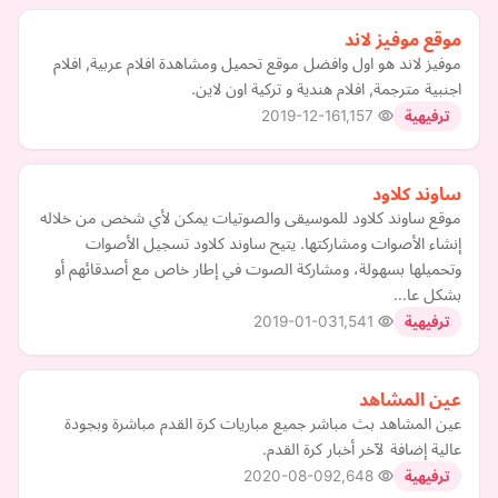
موقع موفيز لاند
موفيز لاند هو اول وافضل موقع تحميل ومشاهدة افلام عربية, افلام
اجنبية مترجمة, افلام هندية و تركية اون لاين.
2019-12-16
1,157
ترفيهية
ساوند كلاود
موقع ساوند كلاود للموسيقى والصوتيات يمكن لأي شخص من خلاله
إنشاء الأصوات ومشاركتها. يتيح ساوند كلاود تسجيل الأصوات
وتحميلها بسهولة، ومشاركة الصوت في إطار خاص مع أصدقائهم أو
بشكل عا…
2019-01-03
1,541
ترفيهية
عين المشاهد
عين المشاهد بث مباشر جميع مباريات كرة القدم مباشرة وبجودة
عالية إضافة لآخر أخبار كرة القدم.
2020-08-09
2,648
ترفيهية